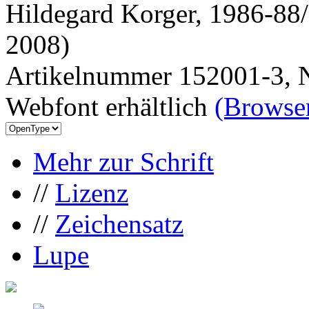
Hildegard Korger, 1986-88/
2008)
Artikelnummer 152001-3, N
Webfont erhältlich
(Browser
Mehr zur Schrift
//
Lizenz
//
Zeichensatz
Lupe