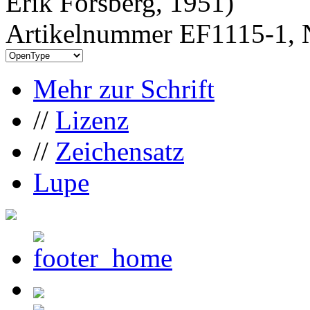
Erik Forsberg, 1951)
Artikelnummer EF1115-1, 
Mehr zur Schrift
//
Lizenz
//
Zeichensatz
Lupe