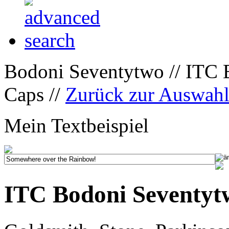
Bodoni Seventytwo // ITC
Caps //
Zurück zur Auswah
Mein Textbeispiel
ITC Bodoni Seventyt