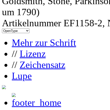
Goldsmith, Stone, Parkinso
um 1790)
Artikelnummer EF1158-2, 
Mehr zur Schrift
//
Lizenz
//
Zeichensatz
Lupe