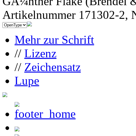
GÃ¼nther Flake (Brendel &
Artikelnummer 171302-2, N
Mehr zur Schrift
//
Lizenz
//
Zeichensatz
Lupe