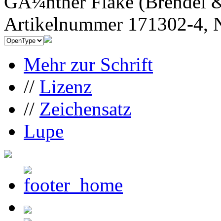
GÃ¼nther Flake (Brendel &
Artikelnummer 171302-4, N
Mehr zur Schrift
//
Lizenz
//
Zeichensatz
Lupe