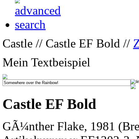
Castle // Castle EF Bold //
Z
Mein Textbeispiel
Castle EF Bold
GÃ¼nther Flake, 1981 (Bre