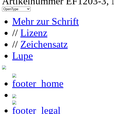
Artikelnummer EF1203-3, 
Mehr zur Schrift
//
Lizenz
//
Zeichensatz
Lupe