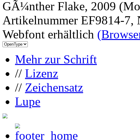
GÃ¼nther Flake, 2009 (Mor
Artikelnummer EF9814-7, 
Webfont erhältlich
(Browser
Mehr zur Schrift
//
Lizenz
//
Zeichensatz
Lupe