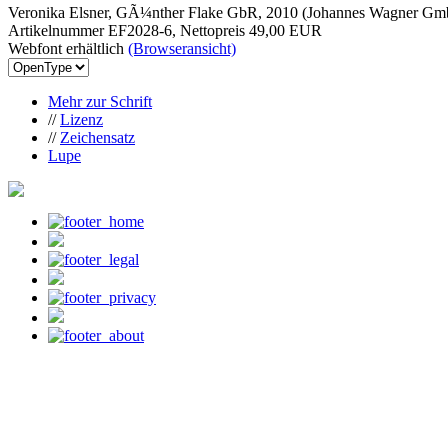
Veronika Elsner, GÃ¼nther Flake GbR, 2010 (Johannes Wagner G
Artikelnummer EF2028-6, Nettopreis
49,00 EUR
Webfont erhältlich
(Browseransicht)
Mehr zur Schrift
//
Lizenz
//
Zeichensatz
Lupe