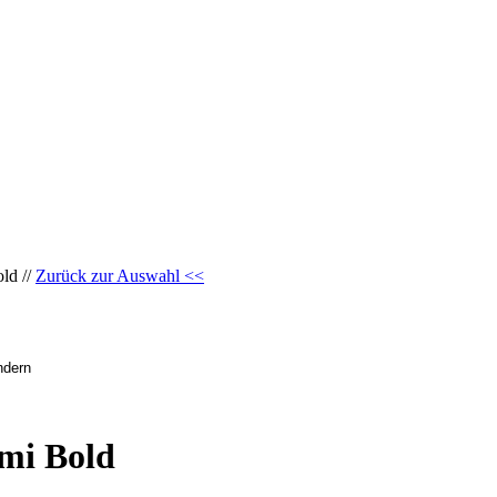
ld //
Zurück zur Auswahl <<
mi Bold