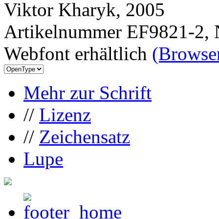
Viktor Kharyk, 2005
Artikelnummer EF9821-2, 
Webfont erhältlich
(Browser
Mehr zur Schrift
//
Lizenz
//
Zeichensatz
Lupe