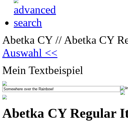
Abetka CY // Abetka CY Reg
Auswahl <<
Mein Textbeispiel
Abetka CY Regular It