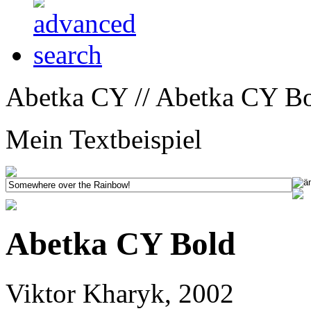
Abetka CY // Abetka CY Bo
Mein Textbeispiel
Abetka CY Bold
Viktor Kharyk, 2002