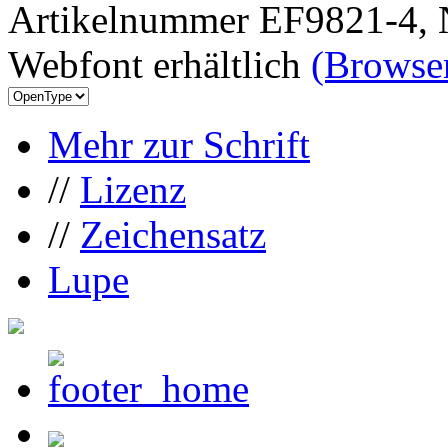
Artikelnummer EF9821-4, 
Webfont erhältlich
(Browser
Mehr zur Schrift
//
Lizenz
//
Zeichensatz
Lupe