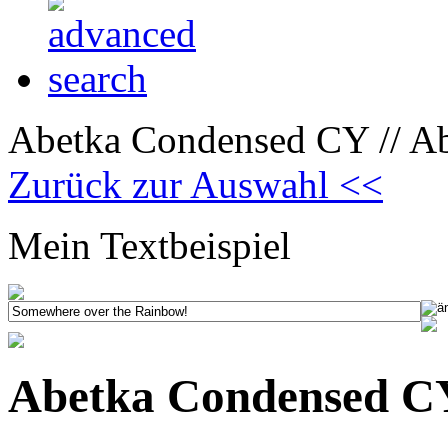
Abetka Condensed CY // A
Zurück zur Auswahl <<
Mein Textbeispiel
Abetka Condensed C