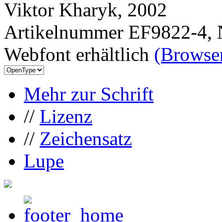
Viktor Kharyk, 2002
Artikelnummer EF9822-4, 
Webfont erhältlich
(Browser
Mehr zur Schrift
//
Lizenz
//
Zeichensatz
Lupe