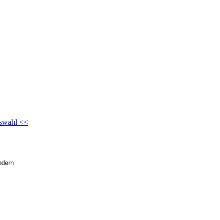
swahl <<