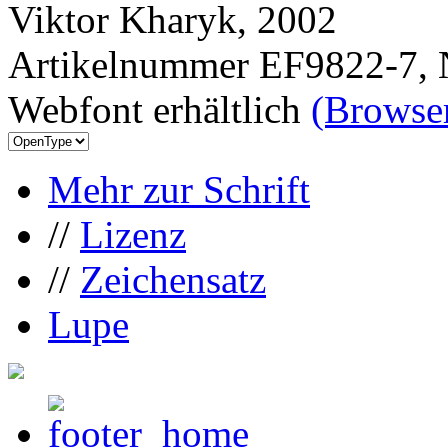
Viktor Kharyk, 2002
Artikelnummer EF9822-7, 
Webfont erhältlich
(Browser
Mehr zur Schrift
//
Lizenz
//
Zeichensatz
Lupe