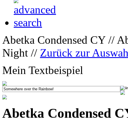
Abetka Condensed CY // A
Night //
Zurück zur Auswah
Mein Textbeispiel
Abetka Condensed C