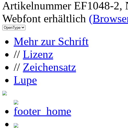
Artikelnummer EF1048-2, 
Webfont erhältlich
(Browser
Mehr zur Schrift
//
Lizenz
//
Zeichensatz
Lupe