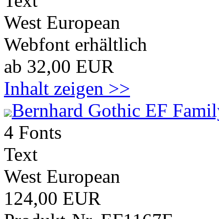
Text
West European
Webfont erhältlich
ab 32,00 EUR
Inhalt zeigen >>
Bernhard Gothic EF Famil
4 Fonts
Text
West European
124,00 EUR