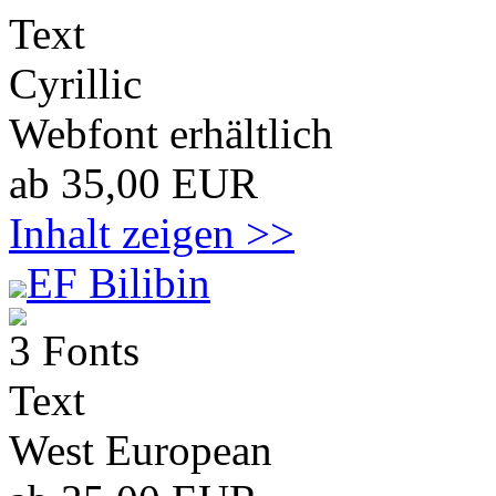
Text
Cyrillic
Webfont erhältlich
ab 35,00 EUR
Inhalt zeigen >>
EF Bilibin
3 Fonts
Text
West European