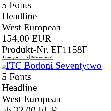
5 Fonts
Headline
West European
154,00 EUR
Produkt-Nr. EF1158F
ITC Bodoni Seventytwo
5 Fonts
Headline
West European
ab 32,00 EUR