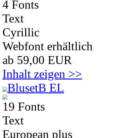
4 Fonts
Text
Cyrillic
Webfont erhältlich
ab 59,00 EUR
Inhalt zeigen >>
BlusetB EL
19 Fonts
Text
European plus