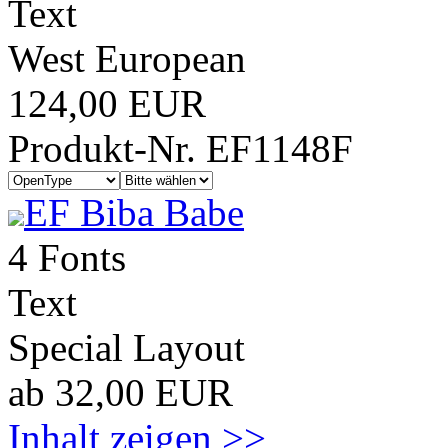
Text
West European
124,00 EUR
Produkt-Nr. EF1148F
EF Biba Babe
4 Fonts
Text
Special Layout
ab 32,00 EUR
Inhalt zeigen >>