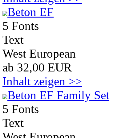
Beton EF
5 Fonts
Text
West European
ab 32,00 EUR
Inhalt zeigen >>
Beton EF Family Set
5 Fonts
Text
West European