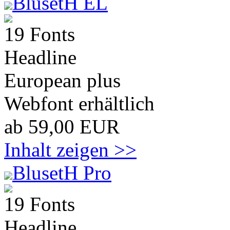
BlusetH EL
19 Fonts
Headline
European plus
Webfont erhältlich
ab 59,00 EUR
Inhalt zeigen >>
BlusetH Pro
19 Fonts
Headline