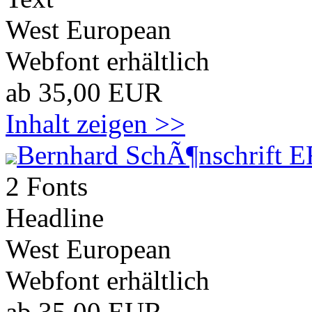
West European
Webfont erhältlich
ab 35,00 EUR
Inhalt zeigen >>
Bernhard SchÃ¶nschrift E
2 Fonts
Headline
West European
Webfont erhältlich
ab 35,00 EUR