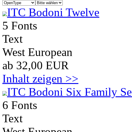
ITC Bodoni Twelve
5 Fonts
Text
West European
ab 32,00 EUR
Inhalt zeigen >>
ITC Bodoni Six Family Se
6 Fonts
Text
West European