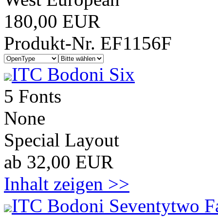
180,00 EUR
Produkt-Nr. EF1156F
ITC Bodoni Six
5 Fonts
None
Special Layout
ab 32,00 EUR
Inhalt zeigen >>
ITC Bodoni Seventytwo F