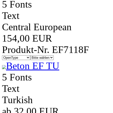
5 Fonts
Text
Central European
154,00 EUR
Produkt-Nr. EF7118F
Beton EF TU
5 Fonts
Text
Turkish
ab 32,00 EUR