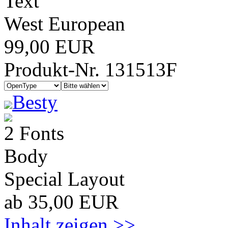
Text
West European
99,00 EUR
Produkt-Nr. 131513F
Besty
2 Fonts
Body
Special Layout
ab 35,00 EUR
Inhalt zeigen >>