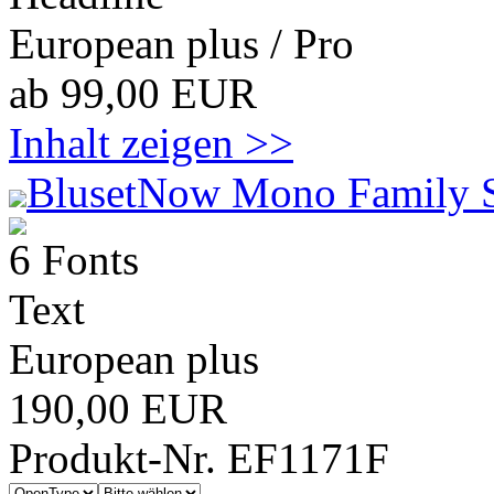
European plus / Pro
ab 99,00 EUR
Inhalt zeigen >>
BlusetNow Mono Family 
6 Fonts
Text
European plus
190,00 EUR
Produkt-Nr. EF1171F