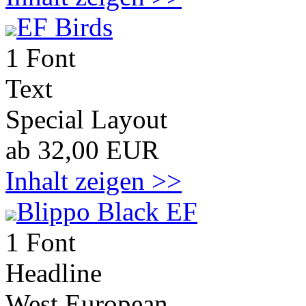
EF Birds
1 Font
Text
Special Layout
ab 32,00 EUR
Inhalt zeigen >>
Blippo Black EF
1 Font
Headline
West European