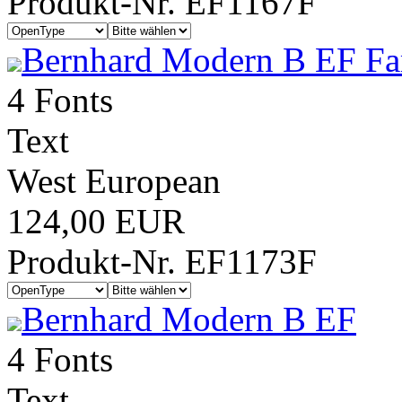
Produkt-Nr. EF1167F
Bernhard Modern B EF Fa
4 Fonts
Text
West European
124,00 EUR
Produkt-Nr. EF1173F
Bernhard Modern B EF
4 Fonts
Text