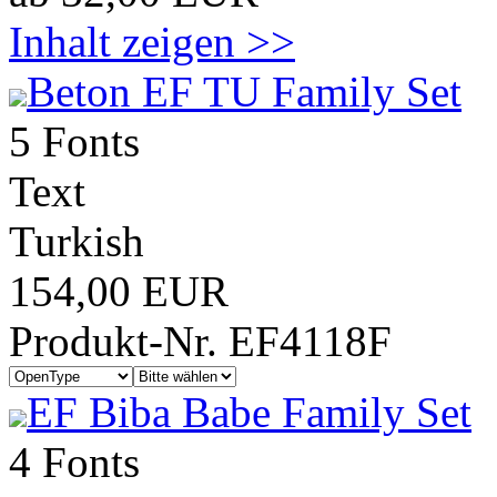
Inhalt zeigen >>
Beton EF TU Family Set
5 Fonts
Text
Turkish
154,00 EUR
Produkt-Nr. EF4118F
EF Biba Babe Family Set
4 Fonts