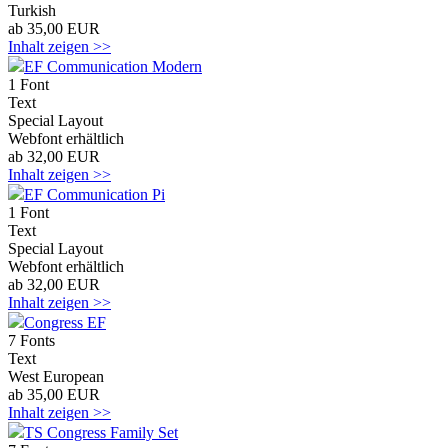
Turkish
ab 35,00 EUR
Inhalt zeigen >>
EF Communication Modern
1 Font
Text
Special Layout
Webfont erhältlich
ab 32,00 EUR
Inhalt zeigen >>
EF Communication Pi
1 Font
Text
Special Layout
Webfont erhältlich
ab 32,00 EUR
Inhalt zeigen >>
Congress EF
7 Fonts
Text
West European
ab 35,00 EUR
Inhalt zeigen >>
TS Congress Family Set