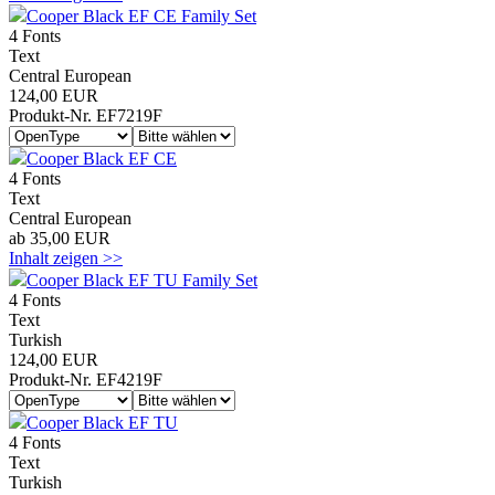
Cooper Black EF CE Family Set
4 Fonts
Text
Central European
124,00 EUR
Produkt-Nr. EF7219F
Cooper Black EF CE
4 Fonts
Text
Central European
ab 35,00 EUR
Inhalt zeigen >>
Cooper Black EF TU Family Set
4 Fonts
Text
Turkish
124,00 EUR
Produkt-Nr. EF4219F
Cooper Black EF TU
4 Fonts
Text
Turkish