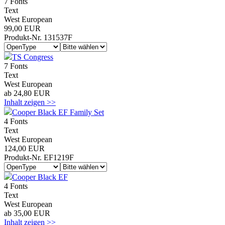
7 Fonts
Text
West European
99,00 EUR
Produkt-Nr. 131537F
TS Congress
7 Fonts
Text
West European
ab 24,80 EUR
Inhalt zeigen >>
Cooper Black EF Family Set
4 Fonts
Text
West European
124,00 EUR
Produkt-Nr. EF1219F
Cooper Black EF
4 Fonts
Text
West European
ab 35,00 EUR
Inhalt zeigen >>