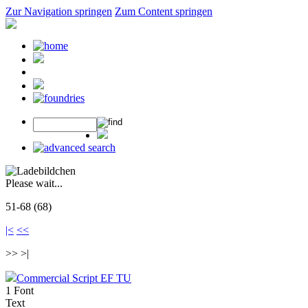
Zur Navigation springen
Zum Content springen
Please wait...
51-68 (68)
|<
<<
>> >|
Commercial Script EF TU
1 Font
Text