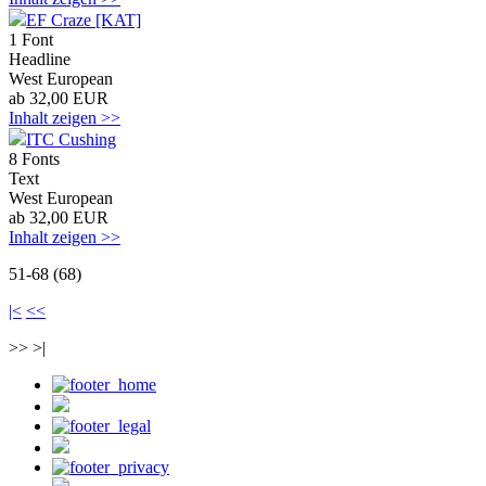
EF Craze [KAT]
1 Font
Headline
West European
ab 32,00 EUR
Inhalt zeigen >>
ITC Cushing
8 Fonts
Text
West European
ab 32,00 EUR
Inhalt zeigen >>
51-68 (68)
|<
<<
>> >|