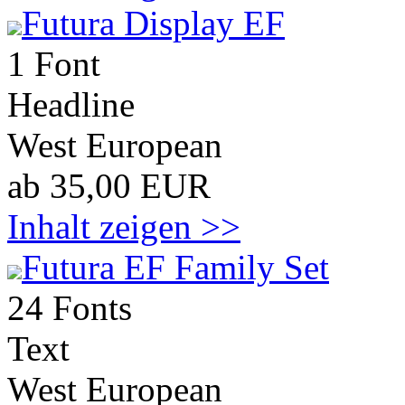
Futura Display EF
1 Font
Headline
West European
ab 35,00 EUR
Inhalt zeigen >>
Futura EF Family Set
24 Fonts
Text
West European