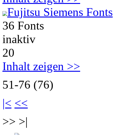
Fujitsu Siemens Fonts
36 Fonts
inaktiv
20
Inhalt zeigen >>
51-76 (76)
|<
<<
>> >|