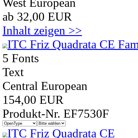
West European
ab 32,00 EUR
Inhalt zeigen >>
ITC Friz Quadrata CE Fam
5 Fonts
Text
Central European
154,00 EUR
Produkt-Nr. EF7530F
ITC Friz Quadrata CE