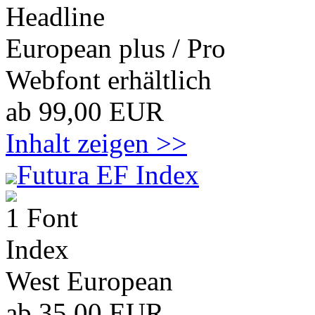
Headline
European plus / Pro
Webfont erhältlich
ab 99,00 EUR
Inhalt zeigen >>
Futura EF Index
1 Font
Index
West European
ab 35,00 EUR