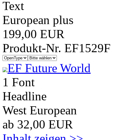
Text
European plus
199,00 EUR
Produkt-Nr. EF1529F
EF Future World
1 Font
Headline
West European
ab 32,00 EUR
Inhalt zeigen >>