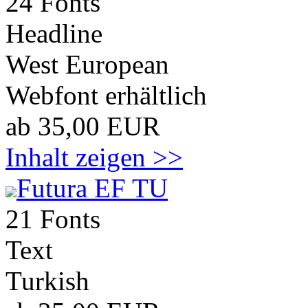
24 Fonts
Headline
West European
Webfont erhältlich
ab 35,00 EUR
Inhalt zeigen >>
Futura EF TU
21 Fonts
Text
Turkish