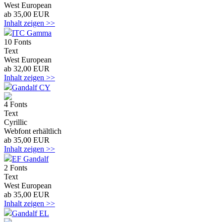
West European
ab 35,00 EUR
Inhalt zeigen >>
ITC Gamma
10 Fonts
Text
West European
ab 32,00 EUR
Inhalt zeigen >>
Gandalf CY
4 Fonts
Text
Cyrillic
Webfont erhältlich
ab 35,00 EUR
Inhalt zeigen >>
EF Gandalf
2 Fonts
Text
West European
ab 35,00 EUR
Inhalt zeigen >>
Gandalf EL