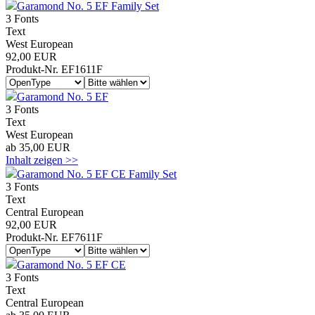
Garamond No. 5 EF Family Set
3 Fonts
Text
West European
92,00 EUR
Produkt-Nr. EF1611F
Garamond No. 5 EF
3 Fonts
Text
West European
ab 35,00 EUR
Inhalt zeigen >>
Garamond No. 5 EF CE Family Set
3 Fonts
Text
Central European
92,00 EUR
Produkt-Nr. EF7611F
Garamond No. 5 EF CE
3 Fonts
Text
Central European