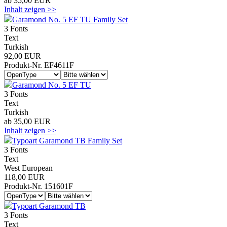
ab 35,00 EUR
Inhalt zeigen >>
Garamond No. 5 EF TU Family Set
3 Fonts
Text
Turkish
92,00 EUR
Produkt-Nr. EF4611F
Garamond No. 5 EF TU
3 Fonts
Text
Turkish
ab 35,00 EUR
Inhalt zeigen >>
Typoart Garamond TB Family Set
3 Fonts
Text
West European
118,00 EUR
Produkt-Nr. 151601F
Typoart Garamond TB
3 Fonts
Text