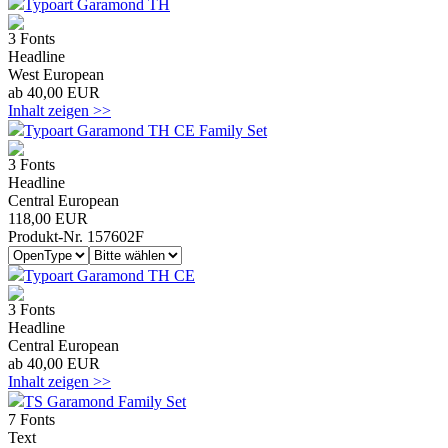
Typoart Garamond TH
3 Fonts
Headline
West European
ab 40,00 EUR
Inhalt zeigen >>
Typoart Garamond TH CE Family Set
3 Fonts
Headline
Central European
118,00 EUR
Produkt-Nr. 157602F
Typoart Garamond TH CE
3 Fonts
Headline
Central European
ab 40,00 EUR
Inhalt zeigen >>
TS Garamond Family Set
7 Fonts
Text