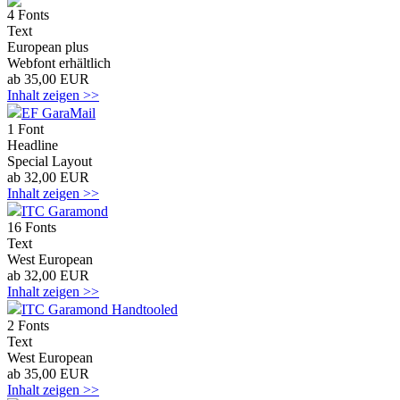
4 Fonts
Text
European plus
Webfont erhältlich
ab 35,00 EUR
Inhalt zeigen >>
EF GaraMail
1 Font
Headline
Special Layout
ab 32,00 EUR
Inhalt zeigen >>
ITC Garamond
16 Fonts
Text
West European
ab 32,00 EUR
Inhalt zeigen >>
ITC Garamond Handtooled
2 Fonts
Text
West European
ab 35,00 EUR
Inhalt zeigen >>