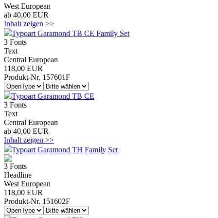
West European
ab 40,00 EUR
Inhalt zeigen >>
Typoart Garamond TB CE Family Set
3 Fonts
Text
Central European
118,00 EUR
Produkt-Nr. 157601F
Typoart Garamond TB CE
3 Fonts
Text
Central European
ab 40,00 EUR
Inhalt zeigen >>
Typoart Garamond TH Family Set
3 Fonts
Headline
West European
118,00 EUR
Produkt-Nr. 151602F