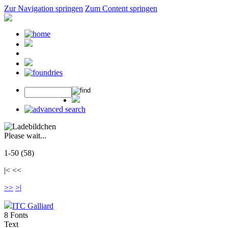
Zur Navigation springen
Zum Content springen
Please wait...
1-50 (58)
|< <<
>>
>|
ITC Galliard
8 Fonts
Text