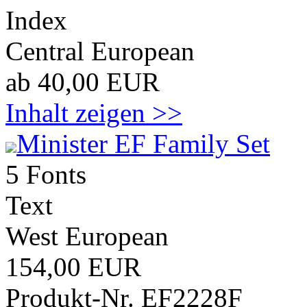
Index
Central European
ab 40,00 EUR
Inhalt zeigen >>
Minister EF Family Set
5 Fonts
Text
West European
154,00 EUR
Produkt-Nr. EF2228F