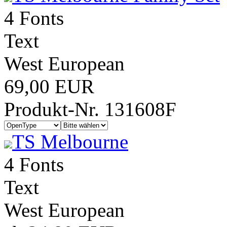
4 Fonts
Text
West European
69,00 EUR
Produkt-Nr. 131608F
TS Melbourne
4 Fonts
Text
West European