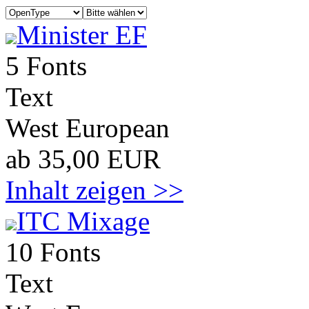
Minister EF
5 Fonts
Text
West European
ab 35,00 EUR
Inhalt zeigen >>
ITC Mixage
10 Fonts
Text