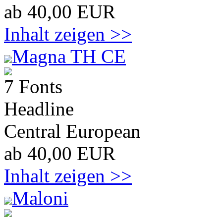
ab 40,00 EUR
Inhalt zeigen >>
Magna TH CE
7 Fonts
Headline
Central European
ab 40,00 EUR
Inhalt zeigen >>
Maloni