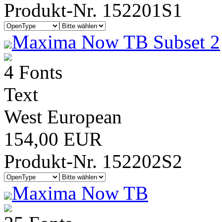
Produkt-Nr. 152201S1
Maxima Now TB Subset 2
4 Fonts
Text
West European
154,00 EUR
Produkt-Nr. 152202S2
Maxima Now TB