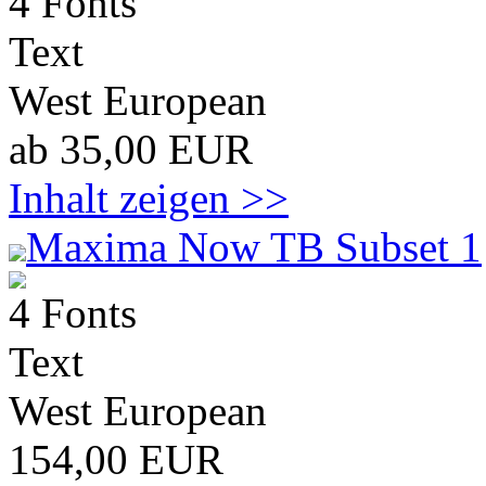
4 Fonts
Text
West European
ab 35,00 EUR
Inhalt zeigen >>
Maxima Now TB Subset 1
4 Fonts
Text
West European
154,00 EUR