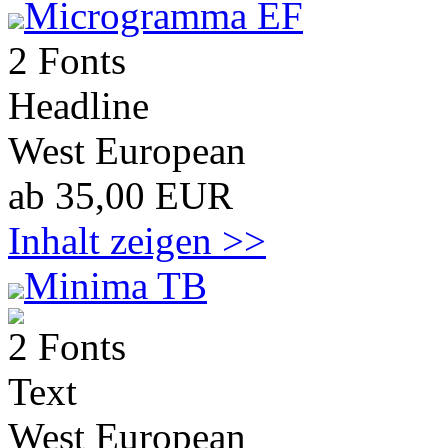
Microgramma EF
2 Fonts
Headline
West European
ab 35,00 EUR
Inhalt zeigen >>
Minima TB
2 Fonts
Text
West European