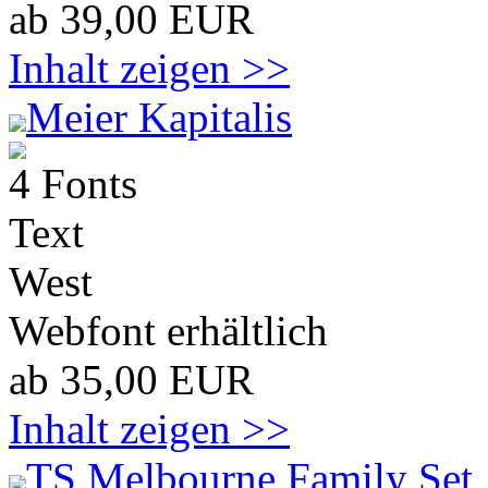
ab 39,00 EUR
Inhalt zeigen >>
Meier Kapitalis
4 Fonts
Text
West
Webfont erhältlich
ab 35,00 EUR
Inhalt zeigen >>
TS Melbourne Family Set