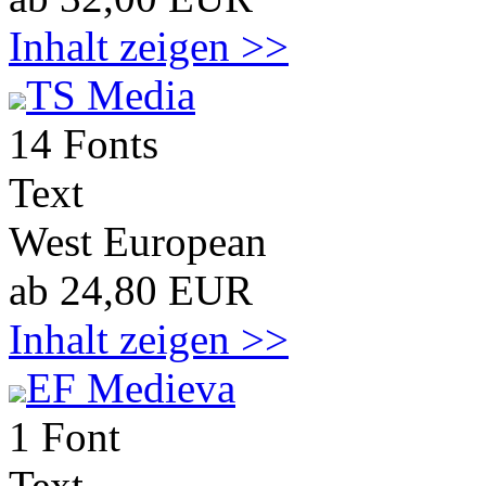
Inhalt zeigen >>
TS Media
14 Fonts
Text
West European
ab 24,80 EUR
Inhalt zeigen >>
EF Medieva
1 Font
Text