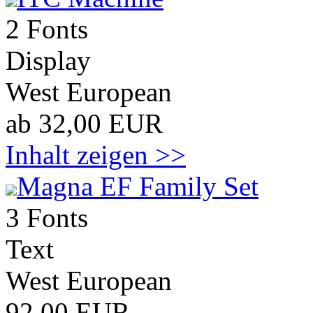
2 Fonts
Display
West European
ab 32,00 EUR
Inhalt zeigen >>
Magna EF Family Set
3 Fonts
Text
West European
92,00 EUR