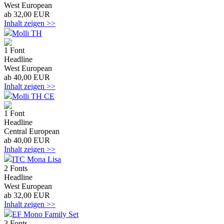
West European
ab 32,00 EUR
Inhalt zeigen >>
Molli TH
1 Font
Headline
West European
ab 40,00 EUR
Inhalt zeigen >>
Molli TH CE
1 Font
Headline
Central European
ab 40,00 EUR
Inhalt zeigen >>
ITC Mona Lisa
2 Fonts
Headline
West European
ab 32,00 EUR
Inhalt zeigen >>
EF Mono Family Set
3 Fonts