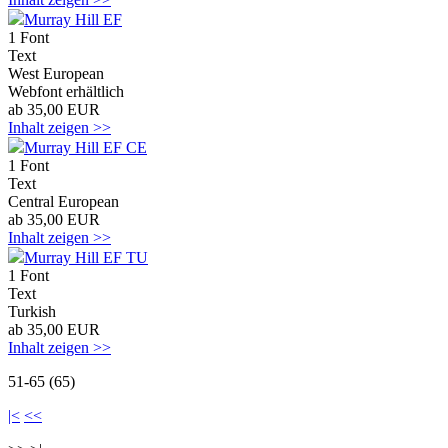
Murray Hill EF
1 Font
Text
West European
Webfont erhältlich
ab 35,00 EUR
Inhalt zeigen >>
Murray Hill EF CE
1 Font
Text
Central European
ab 35,00 EUR
Inhalt zeigen >>
Murray Hill EF TU
1 Font
Text
Turkish
ab 35,00 EUR
Inhalt zeigen >>
51-65 (65)
|<
<<