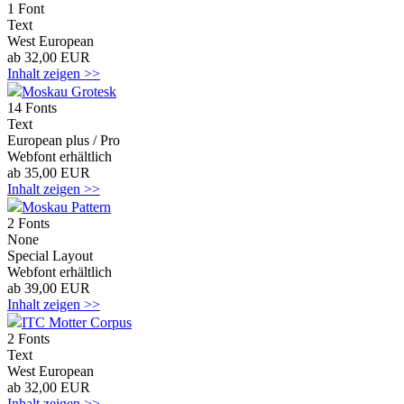
1 Font
Text
West European
ab 32,00 EUR
Inhalt zeigen >>
Moskau Grotesk
14 Fonts
Text
European plus / Pro
Webfont erhältlich
ab 35,00 EUR
Inhalt zeigen >>
Moskau Pattern
2 Fonts
None
Special Layout
Webfont erhältlich
ab 39,00 EUR
Inhalt zeigen >>
ITC Motter Corpus
2 Fonts
Text
West European
ab 32,00 EUR
Inhalt zeigen >>