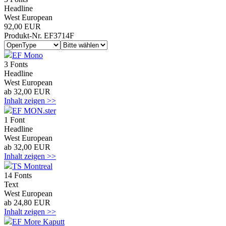
Headline
West European
92,00 EUR
Produkt-Nr. EF3714F
EF Mono
3 Fonts
Headline
West European
ab 32,00 EUR
Inhalt zeigen >>
EF MON.ster
1 Font
Headline
West European
ab 32,00 EUR
Inhalt zeigen >>
TS Montreal
14 Fonts
Text
West European
ab 24,80 EUR
Inhalt zeigen >>
EF More Kaputt