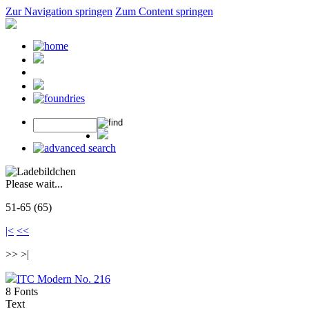
Zur Navigation springen
Zum Content springen
Please wait...
51-65 (65)
|<
<<
>> >|
ITC Modern No. 216
8 Fonts
Text