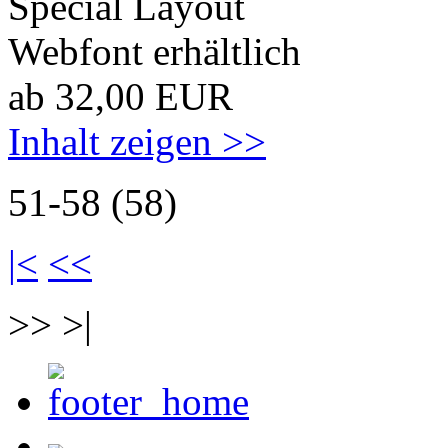
Special Layout
Webfont erhältlich
ab 32,00 EUR
Inhalt zeigen >>
51-58 (58)
|<
<<
>> >|