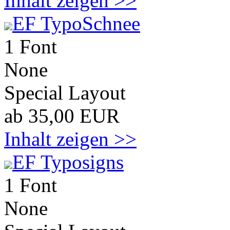
Inhalt zeigen >>
EF TypoSchnee
1 Font
None
Special Layout
ab 35,00 EUR
Inhalt zeigen >>
EF Typosigns
1 Font
None