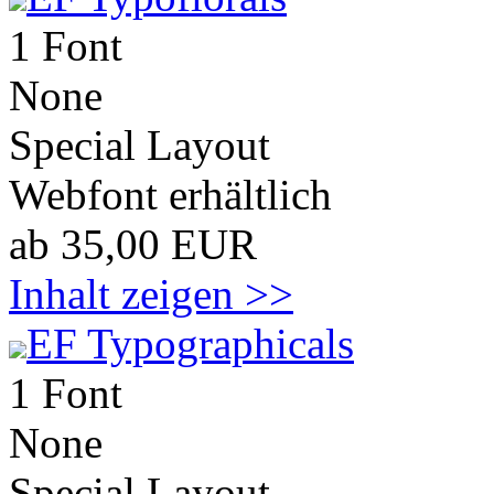
1 Font
None
Special Layout
Webfont erhältlich
ab 35,00 EUR
Inhalt zeigen >>
EF Typographicals
1 Font
None
Special Layout