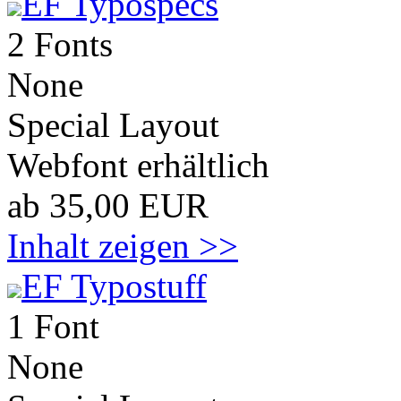
EF Typospecs
2 Fonts
None
Special Layout
Webfont erhältlich
ab 35,00 EUR
Inhalt zeigen >>
EF Typostuff
1 Font
None