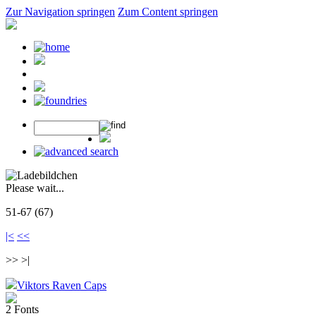
Zur Navigation springen
Zum Content springen
Please wait...
51-67 (67)
|<
<<
>> >|
Viktors Raven Caps
2 Fonts