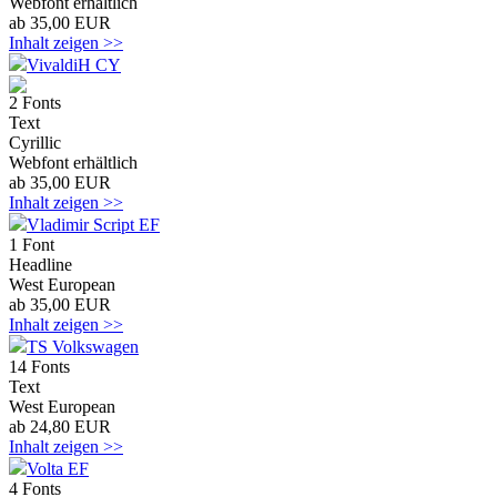
Webfont erhältlich
ab 35,00 EUR
Inhalt zeigen >>
VivaldiH CY
2 Fonts
Text
Cyrillic
Webfont erhältlich
ab 35,00 EUR
Inhalt zeigen >>
Vladimir Script EF
1 Font
Headline
West European
ab 35,00 EUR
Inhalt zeigen >>
TS Volkswagen
14 Fonts
Text
West European
ab 24,80 EUR
Inhalt zeigen >>
Volta EF
4 Fonts