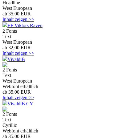
Headline
West European
ab 35,00 EUR
Inhalt zeigen >>
EF Viktors Raven
2 Fonts
Text
West European
ab 32,00 EUR
Inhalt zeigen >>
VivaldiB
2 Fonts
Text
West European
Webfont erhältlich
ab 35,00 EUR
Inhalt zeigen >>
VivaldiB CY
2 Fonts
Text
Cyrillic
Webfont erhältlich
ab 35,00 EUR