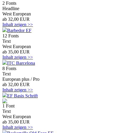
2 Fonts
Headline
West European
ab 32,00 EUR
Inhalt zeigen >>
Barbedor EF
12 Fonts
Text
West European
ab 35,00 EUR
Inhalt zeigen >>
ITC Barcelona
8 Fonts
Text
European plus / Pro
ab 32,00 EUR
Inhalt zeigen >>
EF Basis Schrift
1 Font
Text
West European
ab 35,00 EUR
Inhalt zeigen >>