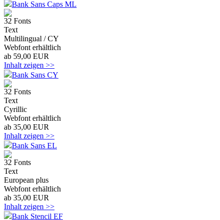
Bank Sans Caps ML
32 Fonts
Text
Multilingual / CY
Webfont erhältlich
ab 59,00 EUR
Inhalt zeigen >>
Bank Sans CY
32 Fonts
Text
Cyrillic
Webfont erhältlich
ab 35,00 EUR
Inhalt zeigen >>
Bank Sans EL
32 Fonts
Text
European plus
Webfont erhältlich
ab 35,00 EUR
Inhalt zeigen >>
Bank Stencil EF