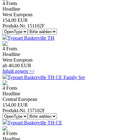
4 Fonts
Headline
West European
154,00 EUR
Produkt-Nr. 151102F
Typoart Baskerville TH
4 Fonts
Headline
West European
ab 40,00 EUR
Inhalt zeigen >>
Typoart Baskerville TH CE Family Set
4 Fonts
Headline
Central European
154,00 EUR
Produkt-Nr. 157102F
Typoart Baskerville TH CE
4 Fonts
Headline