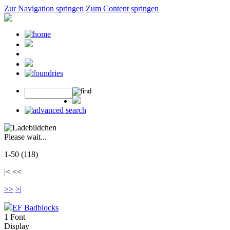
Zur Navigation springen
Zum Content springen
Please wait...
1-50 (118)
|< <<
>>
>|
EF Badblocks
1 Font
Display