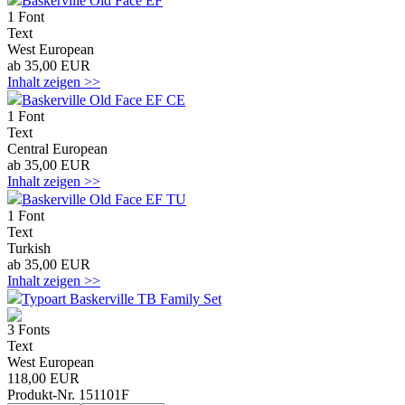
Baskerville Old Face EF
1 Font
Text
West European
ab 35,00 EUR
Inhalt zeigen >>
Baskerville Old Face EF CE
1 Font
Text
Central European
ab 35,00 EUR
Inhalt zeigen >>
Baskerville Old Face EF TU
1 Font
Text
Turkish
ab 35,00 EUR
Inhalt zeigen >>
Typoart Baskerville TB Family Set
3 Fonts
Text
West European
118,00 EUR
Produkt-Nr. 151101F