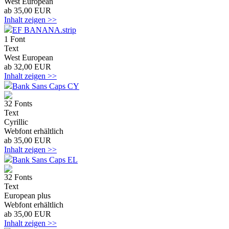
West European
ab 35,00 EUR
Inhalt zeigen >>
EF BANANA.strip
1 Font
Text
West European
ab 32,00 EUR
Inhalt zeigen >>
Bank Sans Caps CY
32 Fonts
Text
Cyrillic
Webfont erhältlich
ab 35,00 EUR
Inhalt zeigen >>
Bank Sans Caps EL
32 Fonts
Text
European plus
Webfont erhältlich
ab 35,00 EUR
Inhalt zeigen >>