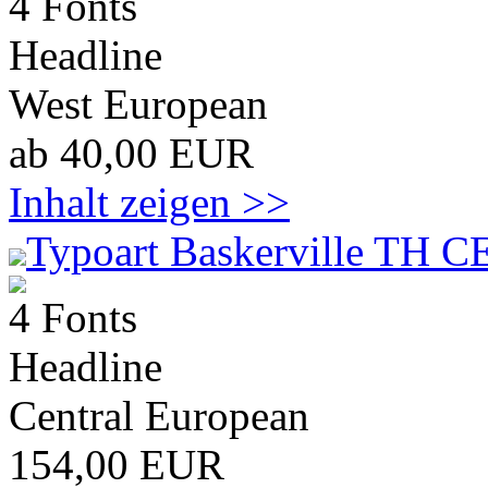
4 Fonts
Headline
West European
ab 40,00 EUR
Inhalt zeigen >>
Typoart Baskerville TH C
4 Fonts
Headline
Central European
154,00 EUR