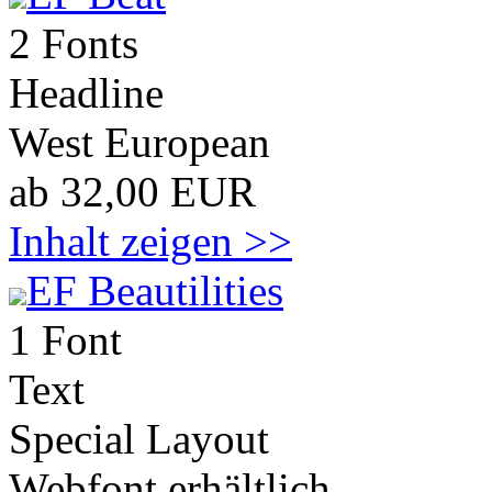
2 Fonts
Headline
West European
ab 32,00 EUR
Inhalt zeigen >>
EF Beautilities
1 Font
Text
Special Layout
Webfont erhältlich