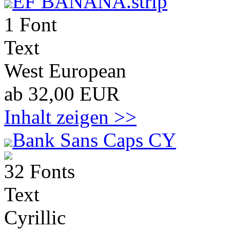
EF BANANA.strip
1 Font
Text
West European
ab 32,00 EUR
Inhalt zeigen >>
Bank Sans Caps CY
32 Fonts
Text
Cyrillic