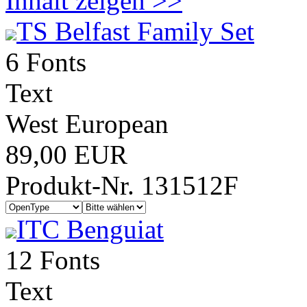
Inhalt zeigen >>
TS Belfast Family Set
6 Fonts
Text
West European
89,00 EUR
Produkt-Nr. 131512F
ITC Benguiat
12 Fonts
Text