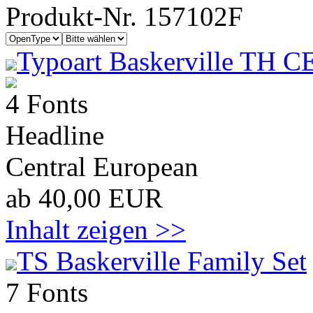
Produkt-Nr. 157102F
Typoart Baskerville TH C
4 Fonts
Headline
Central European
ab 40,00 EUR
Inhalt zeigen >>
TS Baskerville Family Set
7 Fonts