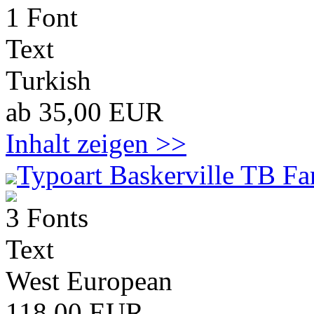
1 Font
Text
Turkish
ab 35,00 EUR
Inhalt zeigen >>
Typoart Baskerville TB Fa
3 Fonts
Text
West European
118,00 EUR