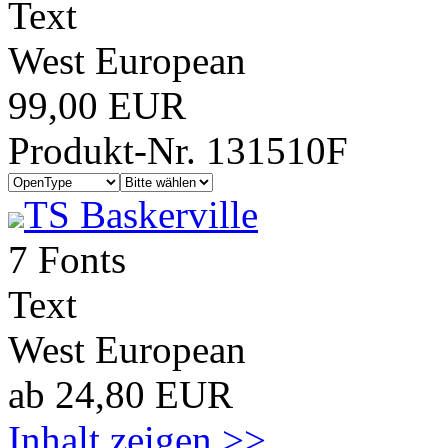
Text
West European
99,00 EUR
Produkt-Nr. 131510F
TS Baskerville
7 Fonts
Text
West European
ab 24,80 EUR
Inhalt zeigen >>