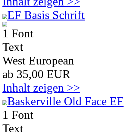
Inhalt zeigen >>
EF Basis Schrift
1 Font
Text
West European
ab 35,00 EUR
Inhalt zeigen >>
Baskerville Old Face EF
1 Font
Text