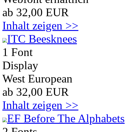
ab 32,00 EUR
Inhalt zeigen >>
ITC Beesknees
1 Font
Display
West European
ab 32,00 EUR
Inhalt zeigen >>
EF Before The Alphabets
2 Fonts