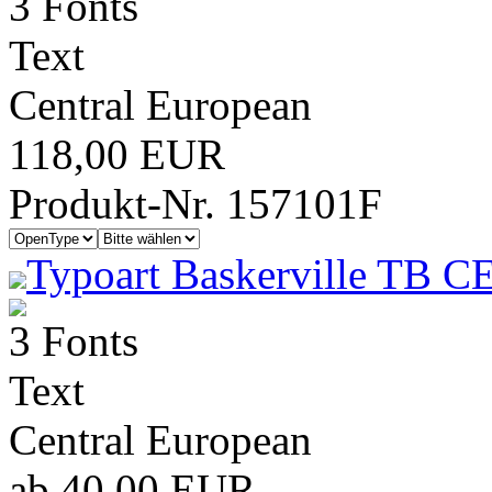
3 Fonts
Text
Central European
118,00 EUR
Produkt-Nr. 157101F
Typoart Baskerville TB C
3 Fonts
Text
Central European
ab 40,00 EUR