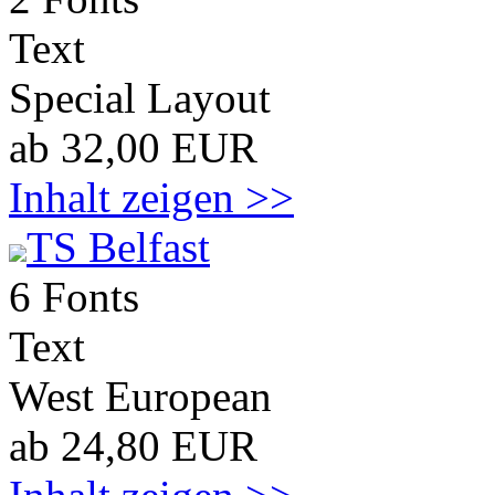
Text
Special Layout
ab 32,00 EUR
Inhalt zeigen >>
TS Belfast
6 Fonts
Text
West European
ab 24,80 EUR