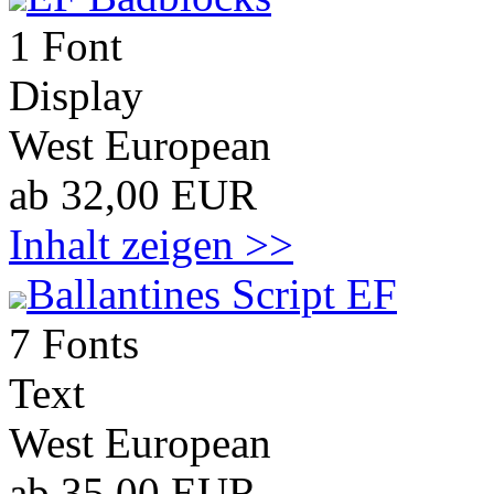
1 Font
Display
West European
ab 32,00 EUR
Inhalt zeigen >>
Ballantines Script EF
7 Fonts
Text
West European
ab 35,00 EUR