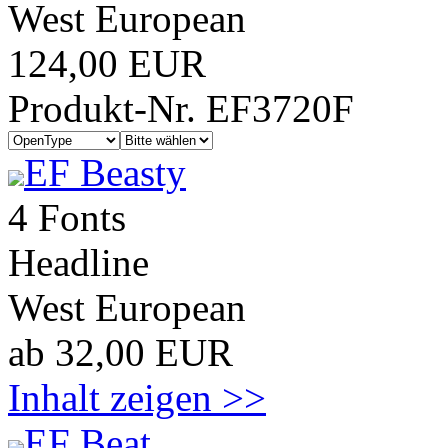
West European
124,00 EUR
Produkt-Nr. EF3720F
EF Beasty
4 Fonts
Headline
West European
ab 32,00 EUR
Inhalt zeigen >>
EF Beat