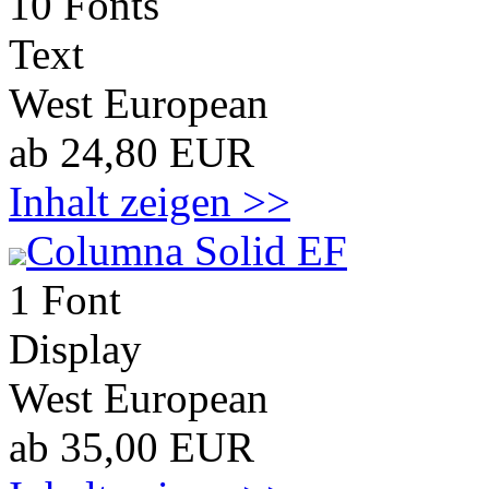
10 Fonts
Text
West European
ab 24,80 EUR
Inhalt zeigen >>
Columna Solid EF
1 Font
Display
West European
ab 35,00 EUR