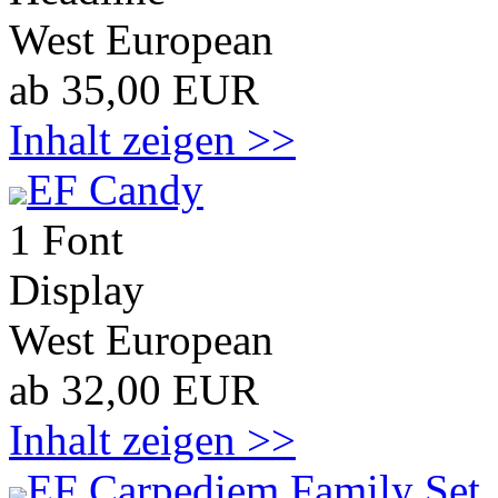
West European
ab 35,00 EUR
Inhalt zeigen >>
EF Candy
1 Font
Display
West European
ab 32,00 EUR
Inhalt zeigen >>
EF Carpediem Family Set