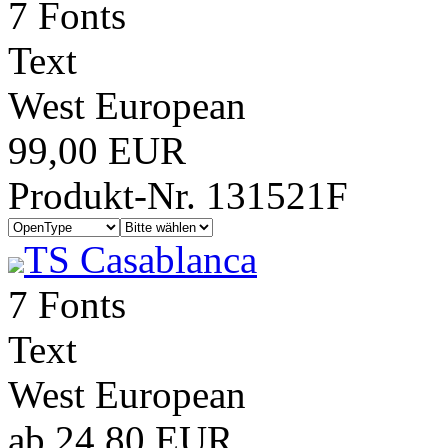
7 Fonts
Text
West European
99,00 EUR
Produkt-Nr. 131521F
TS Casablanca
7 Fonts
Text
West European
ab 24,80 EUR