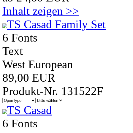
Inhalt zeigen >>
TS Casad Family Set
6 Fonts
Text
West European
89,00 EUR
Produkt-Nr. 131522F
TS Casad
6 Fonts