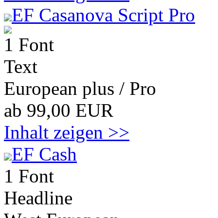
EF Casanova Script Pro
1 Font
Text
European plus / Pro
ab 99,00 EUR
Inhalt zeigen >>
EF Cash
1 Font
Headline