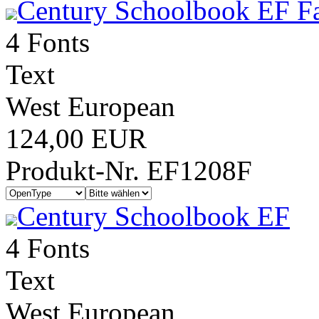
Century Schoolbook EF Fa
4 Fonts
Text
West European
124,00 EUR
Produkt-Nr. EF1208F
Century Schoolbook EF
4 Fonts
Text
West European