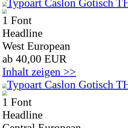
Typoart Caslon Gotisch T
1 Font
Headline
West European
ab 40,00 EUR
Inhalt zeigen >>
Typoart Caslon Gotisch T
1 Font
Headline
Central European