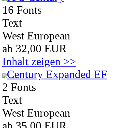
16 Fonts
Text
West European
ab 32,00 EUR
Inhalt zeigen >>
Century Expanded EF
2 Fonts
Text
West European
ab 35,00 EUR