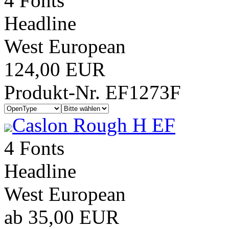
4 Fonts
Headline
West European
124,00 EUR
Produkt-Nr. EF1273F
Caslon Rough H EF
4 Fonts
Headline
West European
ab 35,00 EUR