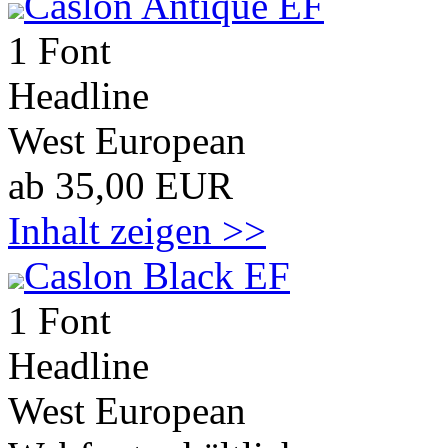
Caslon Antique EF
1 Font
Headline
West European
ab 35,00 EUR
Inhalt zeigen >>
Caslon Black EF
1 Font
Headline
West European