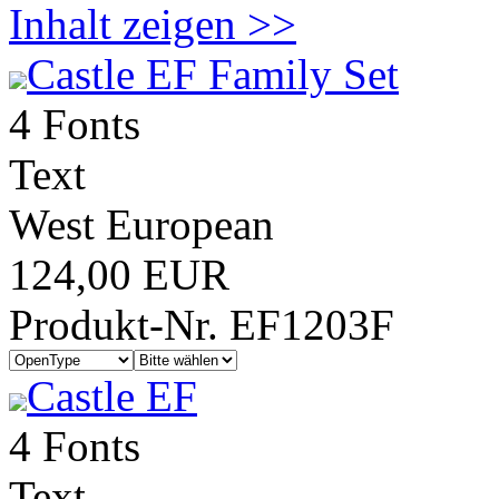
Inhalt zeigen >>
Castle EF Family Set
4 Fonts
Text
West European
124,00 EUR
Produkt-Nr. EF1203F
Castle EF
4 Fonts
Text