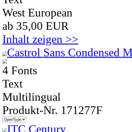
West European
ab 35,00 EUR
Inhalt zeigen >>
Castrol Sans Condensed M
4 Fonts
Text
Multilingual
Produkt-Nr. 171277F
ITC Century