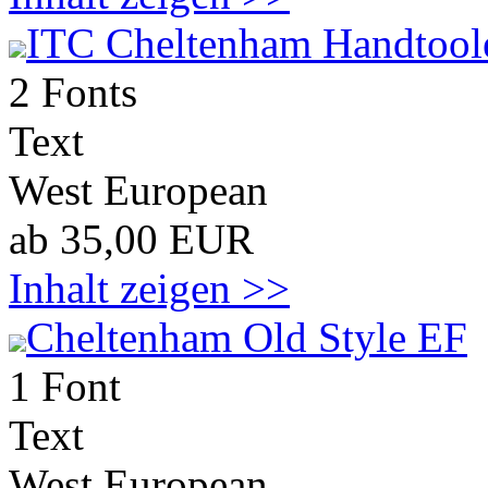
ITC Cheltenham Handtool
2 Fonts
Text
West European
ab 35,00 EUR
Inhalt zeigen >>
Cheltenham Old Style EF
1 Font
Text
West European