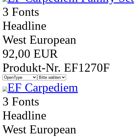
3 Fonts
Headline
West European
92,00 EUR
Produkt-Nr. EF1270F
EF Carpediem
3 Fonts
Headline
West European