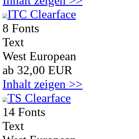
Inhalt zeigen >>
ITC Clearface
8 Fonts
Text
West European
ab 32,00 EUR
Inhalt zeigen >>
TS Clearface
14 Fonts
Text