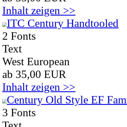
Inhalt zeigen >>
ITC Century Handtooled
2 Fonts
Text
West European
ab 35,00 EUR
Inhalt zeigen >>
Century Old Style EF Fami
3 Fonts
Text