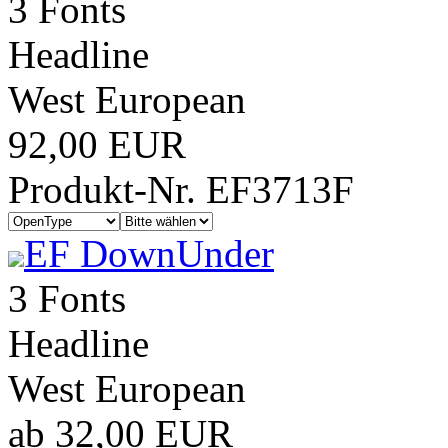
3 Fonts
Headline
West European
92,00 EUR
Produkt-Nr. EF3713F
EF DownUnder
3 Fonts
Headline
West European
ab 32,00 EUR