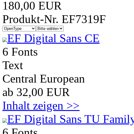
180,00 EUR
Produkt-Nr. EF7319F
EF Digital Sans CE
6 Fonts
Text
Central European
ab 32,00 EUR
Inhalt zeigen >>
EF Digital Sans TU Family
6 Fonts