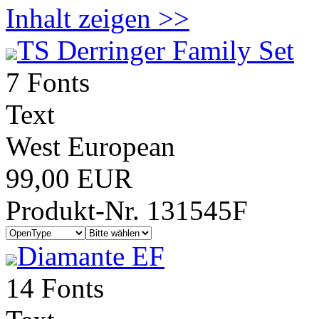
Inhalt zeigen >>
TS Derringer Family Set
7 Fonts
Text
West European
99,00 EUR
Produkt-Nr. 131545F
Diamante EF
14 Fonts