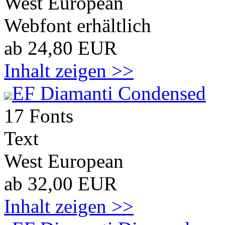
West European
Webfont erhältlich
ab 24,80 EUR
Inhalt zeigen >>
EF Diamanti Condensed
17 Fonts
Text
West European
ab 32,00 EUR
Inhalt zeigen >>