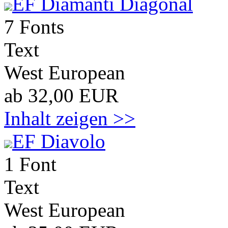
EF Diamanti Diagonal
7 Fonts
Text
West European
ab 32,00 EUR
Inhalt zeigen >>
EF Diavolo
1 Font
Text
West European