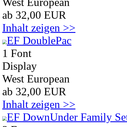
West European
ab 32,00 EUR
Inhalt zeigen >>
EF DoublePac
1 Font
Display
West European
ab 32,00 EUR
Inhalt zeigen >>
EF DownUnder Family Se