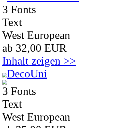
3 Fonts
Text
West European
ab 32,00 EUR
Inhalt zeigen >>
DecoUni
3 Fonts
Text
West European