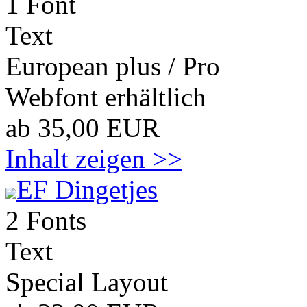
1 Font
Text
European plus / Pro
Webfont erhältlich
ab 35,00 EUR
Inhalt zeigen >>
EF Dingetjes
2 Fonts
Text
Special Layout