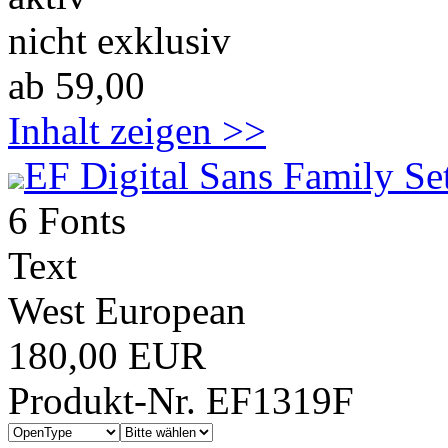
nicht exklusiv
ab 59,00
Inhalt zeigen >>
EF Digital Sans Family Se
6 Fonts
Text
West European
180,00 EUR
Produkt-Nr. EF1319F