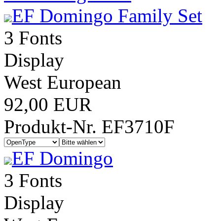
EF Domingo Family Set
3 Fonts
Display
West European
92,00 EUR
Produkt-Nr. EF3710F
EF Domingo
3 Fonts
Display