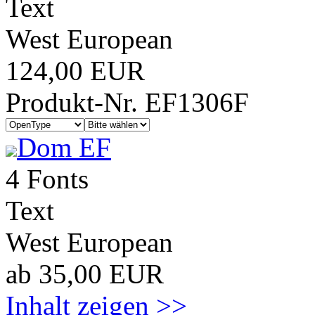
Text
West European
124,00 EUR
Produkt-Nr. EF1306F
Dom EF
4 Fonts
Text
West European
ab 35,00 EUR
Inhalt zeigen >>