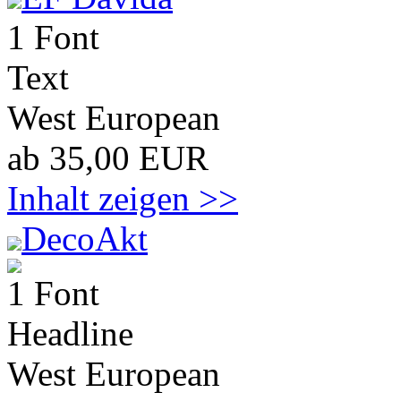
1 Font
Text
West European
ab 35,00 EUR
Inhalt zeigen >>
DecoAkt
1 Font
Headline
West European