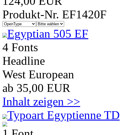
124,00 EUR
Produkt-Nr. EF1420F
Egyptian 505 EF
4 Fonts
Headline
West European
ab 35,00 EUR
Inhalt zeigen >>
Typoart Egyptienne TD
1 Font