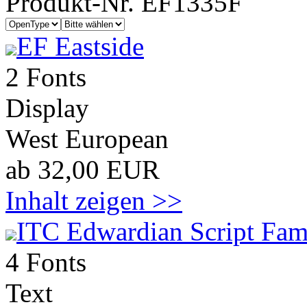
Produkt-Nr. EF1335F
EF Eastside
2 Fonts
Display
West European
ab 32,00 EUR
Inhalt zeigen >>
ITC Edwardian Script Fam
4 Fonts
Text