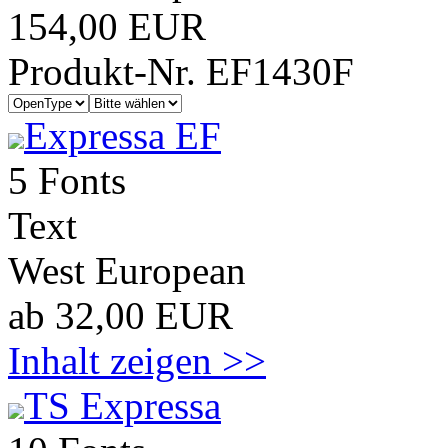
154,00 EUR
Produkt-Nr. EF1430F
Expressa EF
5 Fonts
Text
West European
ab 32,00 EUR
Inhalt zeigen >>
TS Expressa