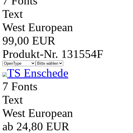
7 Fonts
Text
West European
99,00 EUR
Produkt-Nr. 131554F
TS Enschede
7 Fonts
Text
West European
ab 24,80 EUR