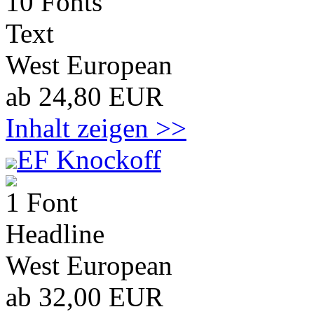
10 Fonts
Text
West European
ab 24,80 EUR
Inhalt zeigen >>
EF Knockoff
1 Font
Headline
West European
ab 32,00 EUR