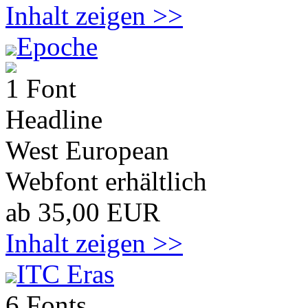
Inhalt zeigen >>
Epoche
1 Font
Headline
West European
Webfont erhältlich
ab 35,00 EUR
Inhalt zeigen >>
ITC Eras
6 Fonts