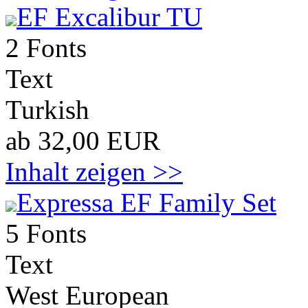
EF Excalibur TU
2 Fonts
Text
Turkish
ab 32,00 EUR
Inhalt zeigen >>
Expressa EF Family Set
5 Fonts
Text
West European