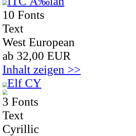
ITC Ã‰lan
10 Fonts
Text
West European
ab 32,00 EUR
Inhalt zeigen >>
Elf CY
3 Fonts
Text
Cyrillic