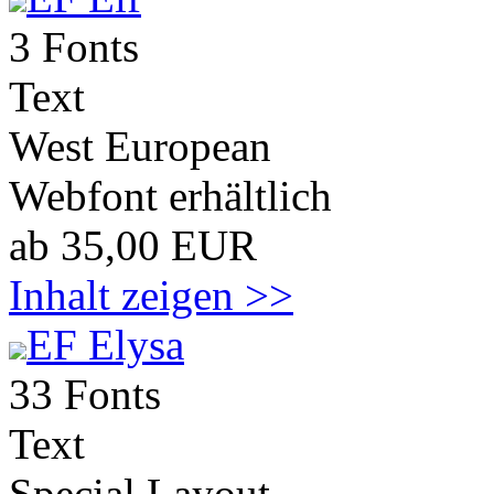
3 Fonts
Text
West European
Webfont erhältlich
ab 35,00 EUR
Inhalt zeigen >>
EF Elysa
33 Fonts
Text
Special Layout