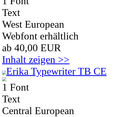
1 Font
Text
West European
Webfont erhältlich
ab 40,00 EUR
Inhalt zeigen >>
Erika Typewriter TB CE
1 Font
Text
Central European