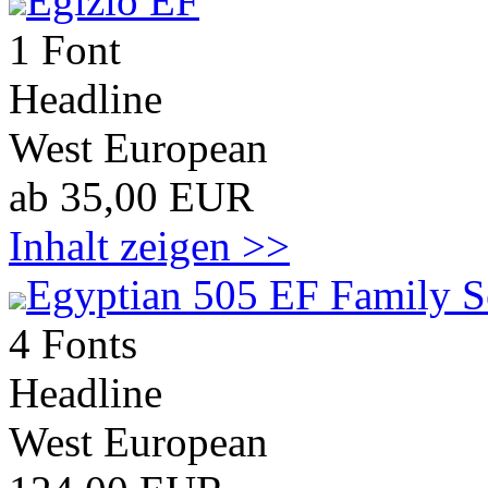
Egizio EF
1 Font
Headline
West European
ab 35,00 EUR
Inhalt zeigen >>
Egyptian 505 EF Family S
4 Fonts
Headline
West European