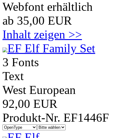
Webfont erhältlich
ab 35,00 EUR
Inhalt zeigen >>
EF Elf Family Set
3 Fonts
Text
West European
92,00 EUR
Produkt-Nr. EF1446F
EF Elf