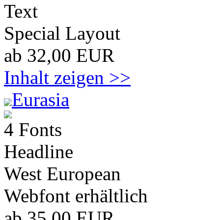
Text
Special Layout
ab 32,00 EUR
Inhalt zeigen >>
Eurasia
4 Fonts
Headline
West European
Webfont erhältlich
ab 35,00 EUR