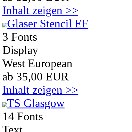
Inhalt zeigen >>
Glaser Stencil EF
3 Fonts
Display
West European
ab 35,00 EUR
Inhalt zeigen >>
TS Glasgow
14 Fonts
Text