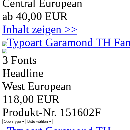
Central European
ab 40,00 EUR
Inhalt zeigen >>
Typoart Garamond TH Fam
3 Fonts
Headline
West European
118,00 EUR
Produkt-Nr. 151602F