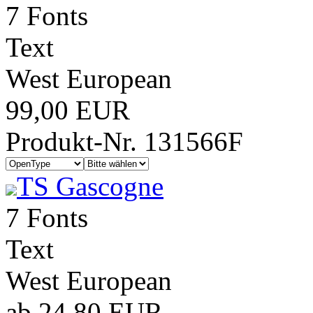
7 Fonts
Text
West European
99,00 EUR
Produkt-Nr. 131566F
TS Gascogne
7 Fonts
Text
West European
ab 24,80 EUR