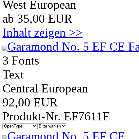
West European
ab 35,00 EUR
Inhalt zeigen >>
Garamond No. 5 EF CE Fa
3 Fonts
Text
Central European
92,00 EUR
Produkt-Nr. EF7611F
Garamond No. 5 EF CE