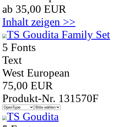
ab 35,00 EUR
Inhalt zeigen >>
TS Goudita Family Set
5 Fonts
Text
West European
75,00 EUR
Produkt-Nr. 131570F
TS Goudita