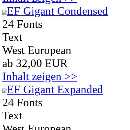
EF Gigant Condensed
24 Fonts
Text
West European
ab 32,00 EUR
Inhalt zeigen >>
EF Gigant Expanded
24 Fonts
Text
West European