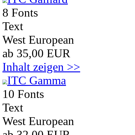
8 Fonts
Text
West European
ab 35,00 EUR
Inhalt zeigen >>
ITC Gamma
10 Fonts
Text
West European
ab 32,00 EUR