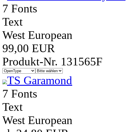
7 Fonts
Text
West European
99,00 EUR
Produkt-Nr. 131565F
TS Garamond
7 Fonts
Text
West European