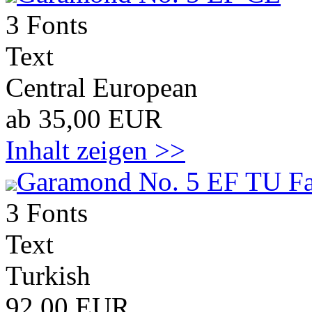
3 Fonts
Text
Central European
ab 35,00 EUR
Inhalt zeigen >>
Garamond No. 5 EF TU Fa
3 Fonts
Text
Turkish
92,00 EUR