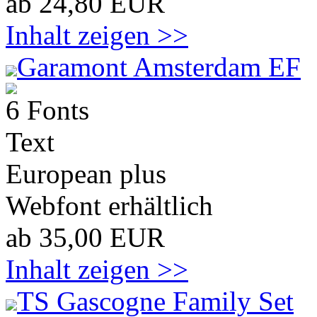
ab 24,80 EUR
Inhalt zeigen >>
Garamont Amsterdam EF
6 Fonts
Text
European plus
Webfont erhältlich
ab 35,00 EUR
Inhalt zeigen >>
TS Gascogne Family Set