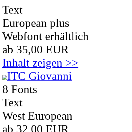
Text
European plus
Webfont erhältlich
ab 35,00 EUR
Inhalt zeigen >>
ITC Giovanni
8 Fonts
Text
West European
ab 32,00 EUR