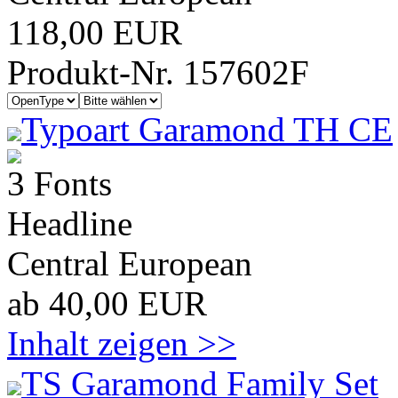
118,00 EUR
Produkt-Nr. 157602F
Typoart Garamond TH CE
3 Fonts
Headline
Central European
ab 40,00 EUR
Inhalt zeigen >>
TS Garamond Family Set