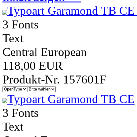
Typoart Garamond TB CE 
3 Fonts
Text
Central European
118,00 EUR
Produkt-Nr. 157601F
Typoart Garamond TB CE
3 Fonts
Text