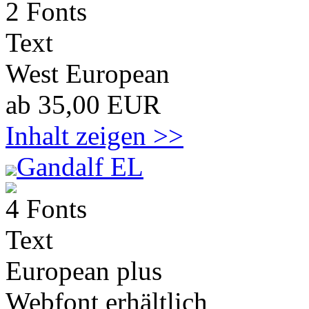
2 Fonts
Text
West European
ab 35,00 EUR
Inhalt zeigen >>
Gandalf EL
4 Fonts
Text
European plus
Webfont erhältlich