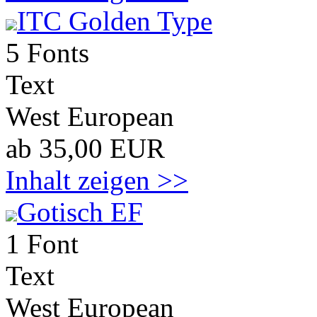
ITC Golden Type
5 Fonts
Text
West European
ab 35,00 EUR
Inhalt zeigen >>
Gotisch EF
1 Font
Text
West European