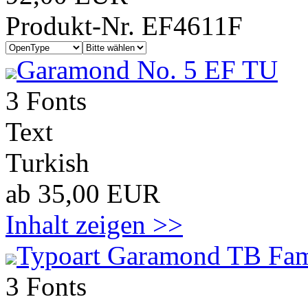
Produkt-Nr. EF4611F
Garamond No. 5 EF TU
3 Fonts
Text
Turkish
ab 35,00 EUR
Inhalt zeigen >>
Typoart Garamond TB Fam
3 Fonts