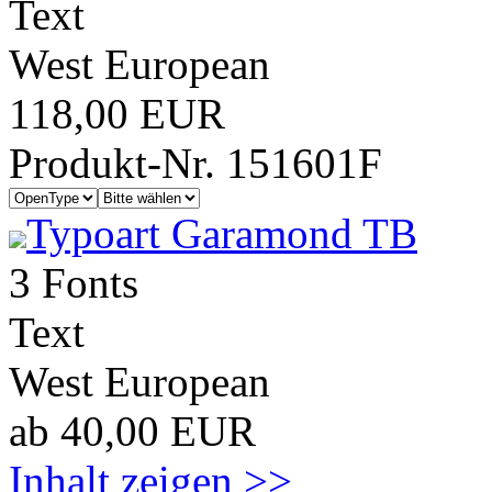
Text
West European
118,00 EUR
Produkt-Nr. 151601F
Typoart Garamond TB
3 Fonts
Text
West European
ab 40,00 EUR
Inhalt zeigen >>