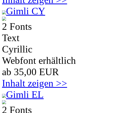
Gimli CY
2 Fonts
Text
Cyrillic
Webfont erhältlich
ab 35,00 EUR
Inhalt zeigen >>
Gimli EL
2 Fonts