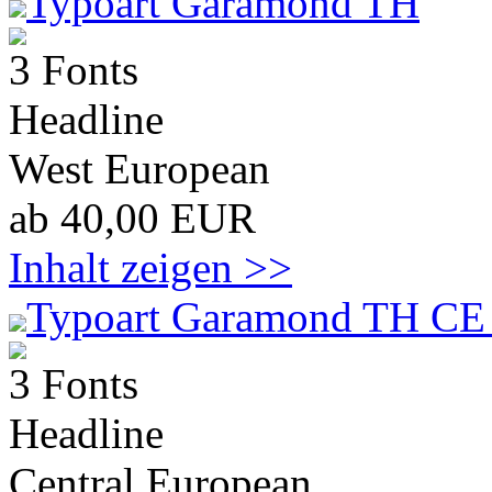
Typoart Garamond TH
3 Fonts
Headline
West European
ab 40,00 EUR
Inhalt zeigen >>
Typoart Garamond TH CE 
3 Fonts
Headline
Central European