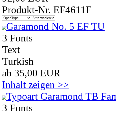
Produkt-Nr. EF4611F
Garamond No. 5 EF TU
3 Fonts
Text
Turkish
ab 35,00 EUR
Inhalt zeigen >>
Typoart Garamond TB Fam
3 Fonts