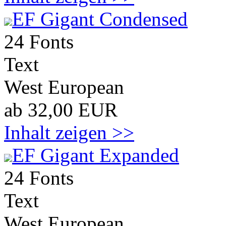
EF Gigant Condensed
24 Fonts
Text
West European
ab 32,00 EUR
Inhalt zeigen >>
EF Gigant Expanded
24 Fonts
Text
West European