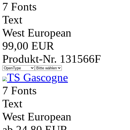
7 Fonts
Text
West European
99,00 EUR
Produkt-Nr. 131566F
TS Gascogne
7 Fonts
Text
West European
ab 24,80 EUR