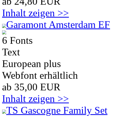
ab 24,80 EUR
Inhalt zeigen >>
Garamont Amsterdam EF
6 Fonts
Text
European plus
Webfont erhältlich
ab 35,00 EUR
Inhalt zeigen >>
TS Gascogne Family Set