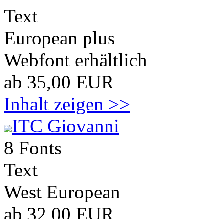
Text
European plus
Webfont erhältlich
ab 35,00 EUR
Inhalt zeigen >>
ITC Giovanni
8 Fonts
Text
West European
ab 32,00 EUR