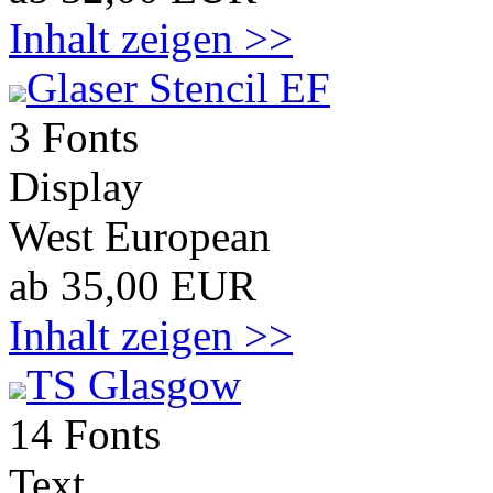
Inhalt zeigen >>
Glaser Stencil EF
3 Fonts
Display
West European
ab 35,00 EUR
Inhalt zeigen >>
TS Glasgow
14 Fonts
Text