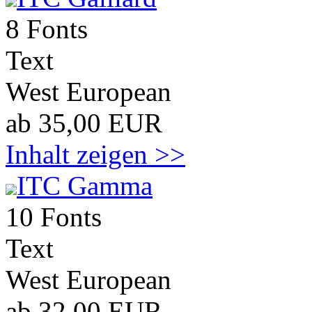
8 Fonts
Text
West European
ab 35,00 EUR
Inhalt zeigen >>
ITC Gamma
10 Fonts
Text
West European
ab 32,00 EUR