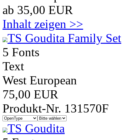
ab 35,00 EUR
Inhalt zeigen >>
TS Goudita Family Set
5 Fonts
Text
West European
75,00 EUR
Produkt-Nr. 131570F
TS Goudita