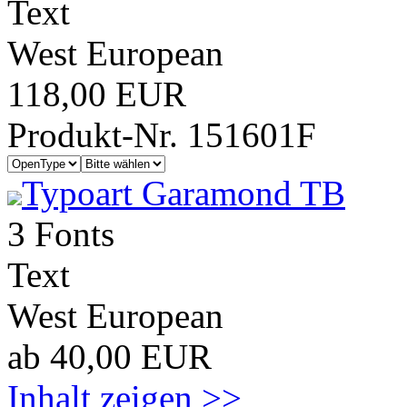
Text
West European
118,00 EUR
Produkt-Nr. 151601F
Typoart Garamond TB
3 Fonts
Text
West European
ab 40,00 EUR
Inhalt zeigen >>