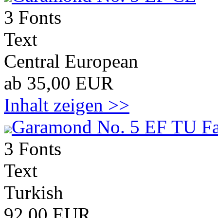
3 Fonts
Text
Central European
ab 35,00 EUR
Inhalt zeigen >>
Garamond No. 5 EF TU Fa
3 Fonts
Text
Turkish
92,00 EUR