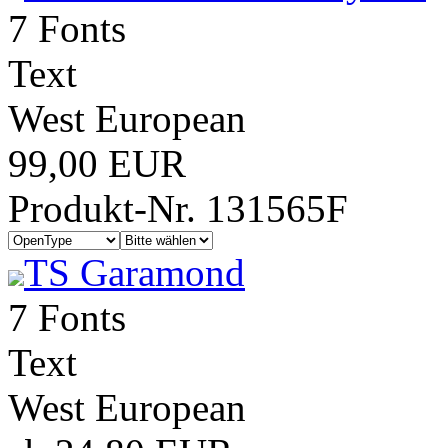
7 Fonts
Text
West European
99,00 EUR
Produkt-Nr. 131565F
TS Garamond
7 Fonts
Text
West European