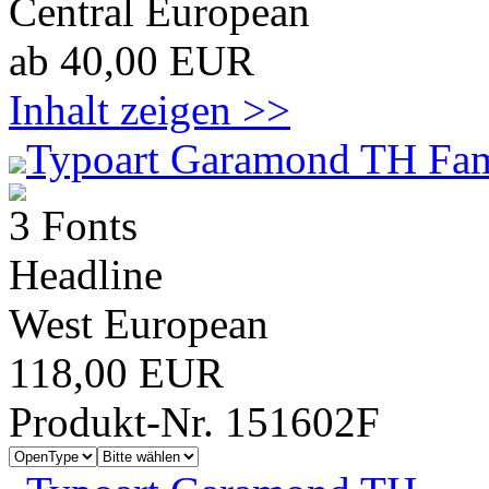
Central European
ab 40,00 EUR
Inhalt zeigen >>
Typoart Garamond TH Fam
3 Fonts
Headline
West European
118,00 EUR
Produkt-Nr. 151602F