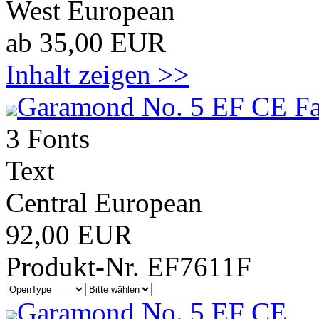
West European
ab 35,00 EUR
Inhalt zeigen >>
Garamond No. 5 EF CE Fa
3 Fonts
Text
Central European
92,00 EUR
Produkt-Nr. EF7611F
Garamond No. 5 EF CE