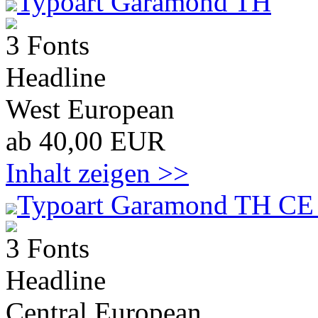
Typoart Garamond TH
3 Fonts
Headline
West European
ab 40,00 EUR
Inhalt zeigen >>
Typoart Garamond TH CE 
3 Fonts
Headline
Central European