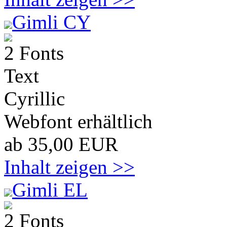
Gimli CY
2 Fonts
Text
Cyrillic
Webfont erhältlich
ab 35,00 EUR
Inhalt zeigen >>
Gimli EL
2 Fonts