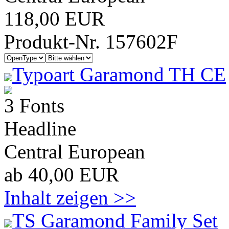
118,00 EUR
Produkt-Nr. 157602F
Typoart Garamond TH CE
3 Fonts
Headline
Central European
ab 40,00 EUR
Inhalt zeigen >>
TS Garamond Family Set