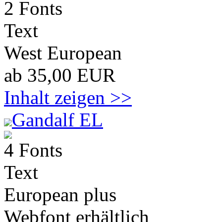
2 Fonts
Text
West European
ab 35,00 EUR
Inhalt zeigen >>
Gandalf EL
4 Fonts
Text
European plus
Webfont erhältlich