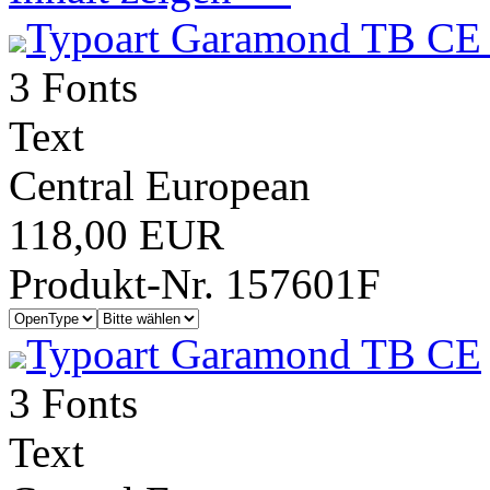
Typoart Garamond TB CE 
3 Fonts
Text
Central European
118,00 EUR
Produkt-Nr. 157601F
Typoart Garamond TB CE
3 Fonts
Text