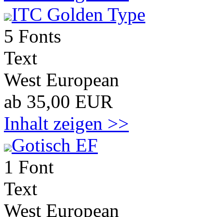
ITC Golden Type
5 Fonts
Text
West European
ab 35,00 EUR
Inhalt zeigen >>
Gotisch EF
1 Font
Text
West European