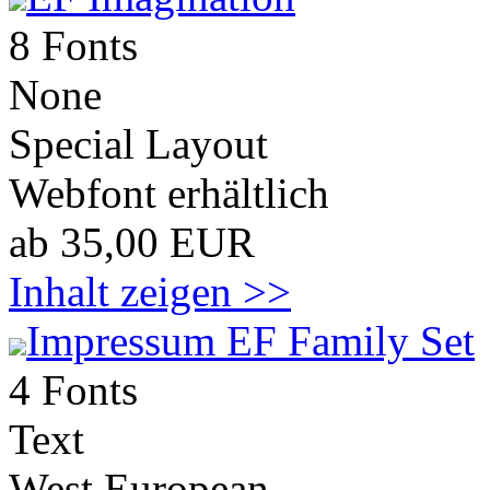
8 Fonts
None
Special Layout
Webfont erhältlich
ab 35,00 EUR
Inhalt zeigen >>
Impressum EF Family Set
4 Fonts
Text
West European