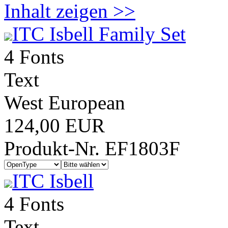
Inhalt zeigen >>
ITC Isbell Family Set
4 Fonts
Text
West European
124,00 EUR
Produkt-Nr. EF1803F
ITC Isbell
4 Fonts
Text