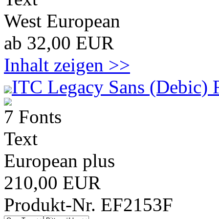
West European
ab 32,00 EUR
Inhalt zeigen >>
ITC Legacy Sans (Debic) 
7 Fonts
Text
European plus
210,00 EUR
Produkt-Nr. EF2153F