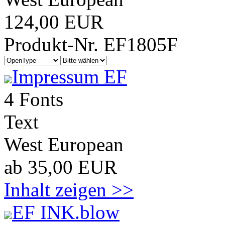
124,00 EUR
Produkt-Nr. EF1805F
Impressum EF
4 Fonts
Text
West European
ab 35,00 EUR
Inhalt zeigen >>
EF INK.blow