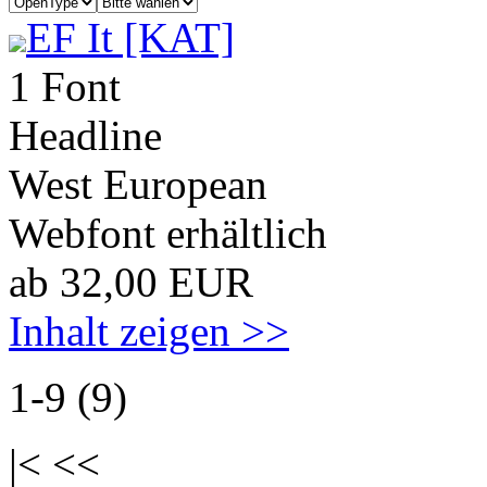
EF It [KAT]
1 Font
Headline
West European
Webfont erhältlich
ab 32,00 EUR
Inhalt zeigen >>
1-9 (9)
|< <<