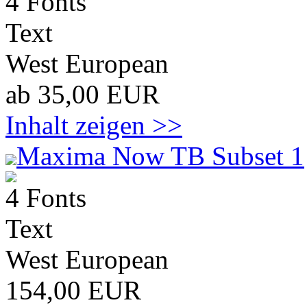
4 Fonts
Text
West European
ab 35,00 EUR
Inhalt zeigen >>
Maxima Now TB Subset 1
4 Fonts
Text
West European
154,00 EUR