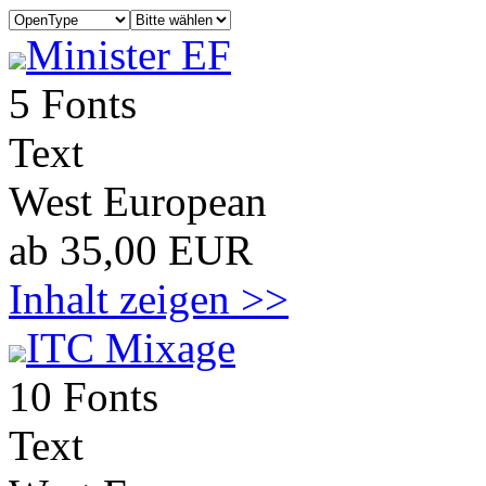
Minister EF
5 Fonts
Text
West European
ab 35,00 EUR
Inhalt zeigen >>
ITC Mixage
10 Fonts
Text