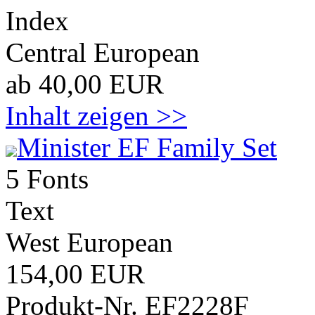
Index
Central European
ab 40,00 EUR
Inhalt zeigen >>
Minister EF Family Set
5 Fonts
Text
West European
154,00 EUR
Produkt-Nr. EF2228F