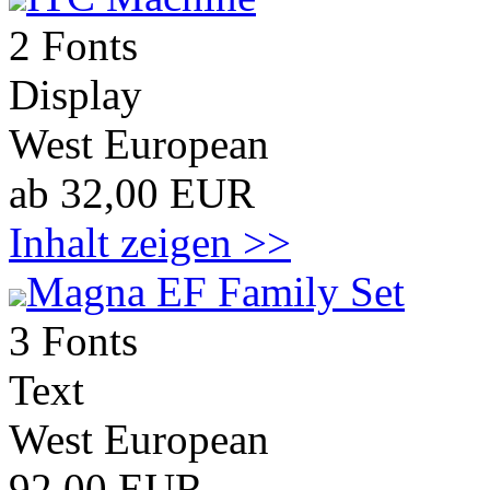
2 Fonts
Display
West European
ab 32,00 EUR
Inhalt zeigen >>
Magna EF Family Set
3 Fonts
Text
West European
92,00 EUR