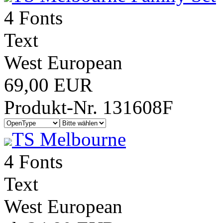
4 Fonts
Text
West European
69,00 EUR
Produkt-Nr. 131608F
TS Melbourne
4 Fonts
Text
West European