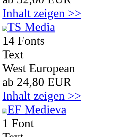
Inhalt zeigen >>
TS Media
14 Fonts
Text
West European
ab 24,80 EUR
Inhalt zeigen >>
EF Medieva
1 Font
Text