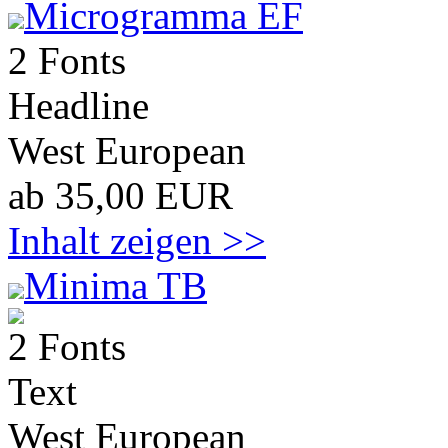
Microgramma EF
2 Fonts
Headline
West European
ab 35,00 EUR
Inhalt zeigen >>
Minima TB
2 Fonts
Text
West European