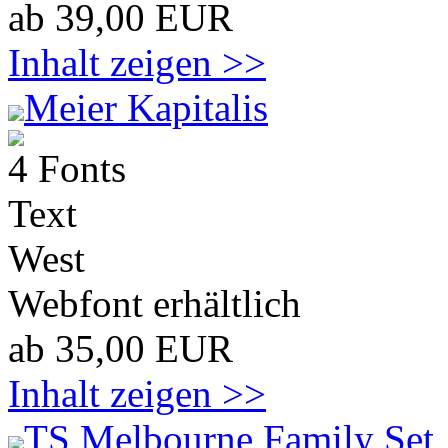
ab 39,00 EUR
Inhalt zeigen >>
Meier Kapitalis
4 Fonts
Text
West
Webfont erhältlich
ab 35,00 EUR
Inhalt zeigen >>
TS Melbourne Family Set