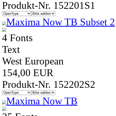
Produkt-Nr. 152201S1
Maxima Now TB Subset 2
4 Fonts
Text
West European
154,00 EUR
Produkt-Nr. 152202S2
Maxima Now TB