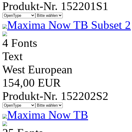
Produkt-Nr. 152201S1
Maxima Now TB Subset 2
4 Fonts
Text
West European
154,00 EUR
Produkt-Nr. 152202S2
Maxima Now TB