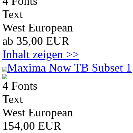
4 Fonts
Text
West European
ab 35,00 EUR
Inhalt zeigen >>
Maxima Now TB Subset 1
4 Fonts
Text
West European
154,00 EUR