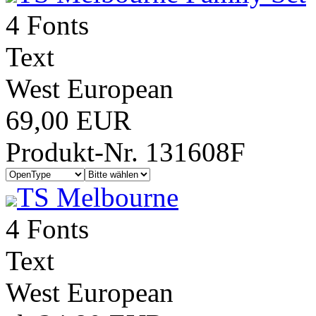
4 Fonts
Text
West European
69,00 EUR
Produkt-Nr. 131608F
TS Melbourne
4 Fonts
Text
West European