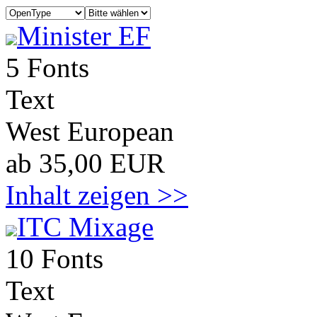
Minister EF
5 Fonts
Text
West European
ab 35,00 EUR
Inhalt zeigen >>
ITC Mixage
10 Fonts
Text