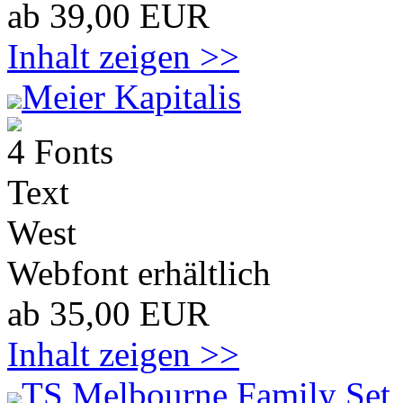
ab 39,00 EUR
Inhalt zeigen >>
Meier Kapitalis
4 Fonts
Text
West
Webfont erhältlich
ab 35,00 EUR
Inhalt zeigen >>
TS Melbourne Family Set