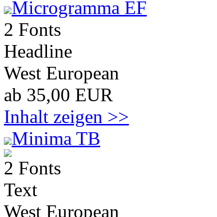
Microgramma EF
2 Fonts
Headline
West European
ab 35,00 EUR
Inhalt zeigen >>
Minima TB
2 Fonts
Text
West European