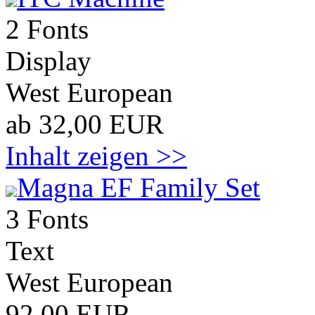
2 Fonts
Display
West European
ab 32,00 EUR
Inhalt zeigen >>
Magna EF Family Set
3 Fonts
Text
West European
92,00 EUR