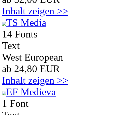
Inhalt zeigen >>
TS Media
14 Fonts
Text
West European
ab 24,80 EUR
Inhalt zeigen >>
EF Medieva
1 Font
Text