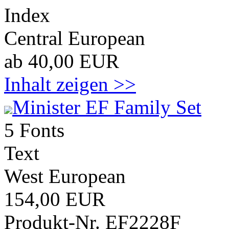
Index
Central European
ab 40,00 EUR
Inhalt zeigen >>
Minister EF Family Set
5 Fonts
Text
West European
154,00 EUR
Produkt-Nr. EF2228F