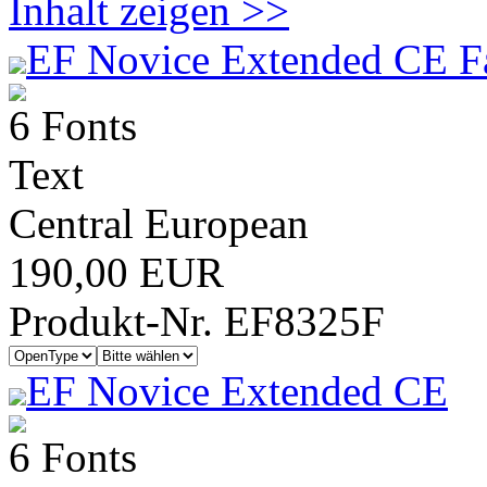
Inhalt zeigen >>
EF Novice Extended CE F
6 Fonts
Text
Central European
190,00 EUR
Produkt-Nr. EF8325F
EF Novice Extended CE
6 Fonts