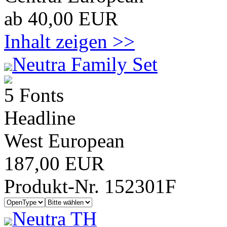
ab 40,00 EUR
Inhalt zeigen >>
Neutra Family Set
5 Fonts
Headline
West European
187,00 EUR
Produkt-Nr. 152301F
Neutra TH