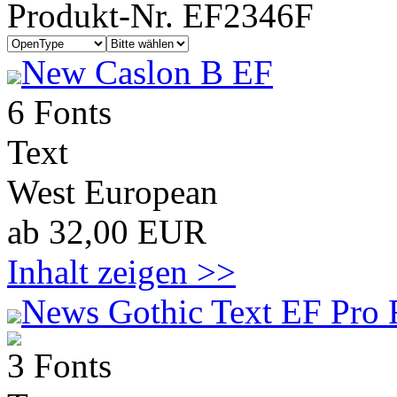
Produkt-Nr. EF2346F
New Caslon B EF
6 Fonts
Text
West European
ab 32,00 EUR
Inhalt zeigen >>
News Gothic Text EF Pro 
3 Fonts