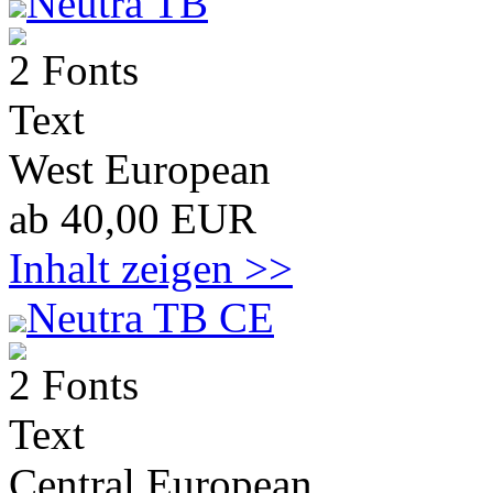
Neutra TB
2 Fonts
Text
West European
ab 40,00 EUR
Inhalt zeigen >>
Neutra TB CE
2 Fonts
Text
Central European