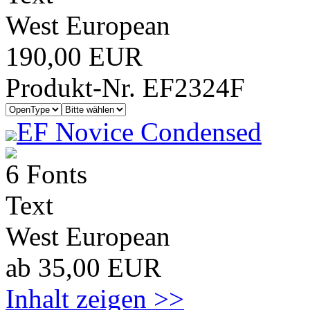
West European
190,00 EUR
Produkt-Nr. EF2324F
EF Novice Condensed
6 Fonts
Text
West European
ab 35,00 EUR
Inhalt zeigen >>