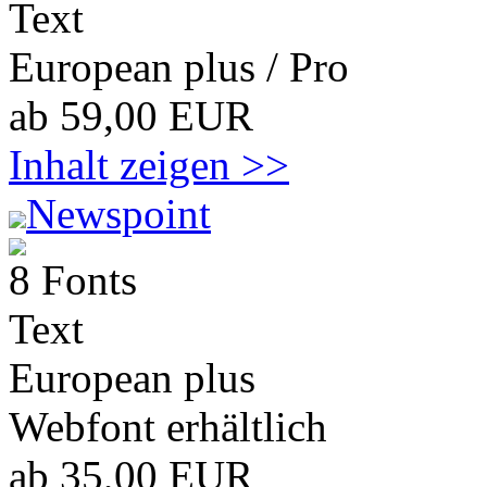
Text
European plus / Pro
ab 59,00 EUR
Inhalt zeigen >>
Newspoint
8 Fonts
Text
European plus
Webfont erhältlich
ab 35,00 EUR