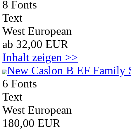
8 Fonts
Text
West European
ab 32,00 EUR
Inhalt zeigen >>
New Caslon B EF Family 
6 Fonts
Text
West European
180,00 EUR