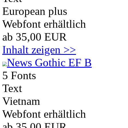
European plus
Webfont erhältlich
ab 35,00 EUR
Inhalt zeigen >>
News Gothic EF B
5 Fonts
Text
Vietnam
Webfont erhältlich
ab 35,00 EUR