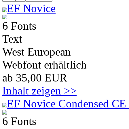
EF Novice
6 Fonts
Text
West European
Webfont erhältlich
ab 35,00 EUR
Inhalt zeigen >>
EF Novice Condensed CE 
6 Fonts