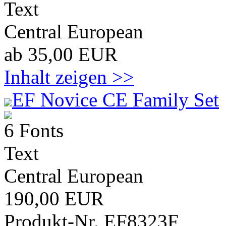
Text
Central European
ab 35,00 EUR
Inhalt zeigen >>
EF Novice CE Family Set
6 Fonts
Text
Central European
190,00 EUR
Produkt-Nr. EF8323F