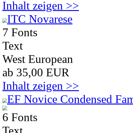
Inhalt zeigen >>
ITC Novarese
7 Fonts
Text
West European
ab 35,00 EUR
Inhalt zeigen >>
EF Novice Condensed Fam
6 Fonts
Text