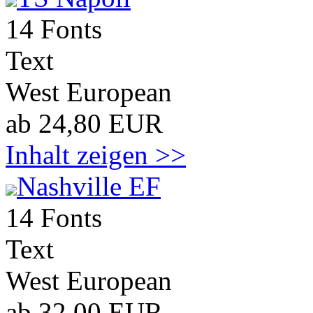
14 Fonts
Text
West European
ab 24,80 EUR
Inhalt zeigen >>
Nashville EF
14 Fonts
Text
West European
ab 32,00 EUR