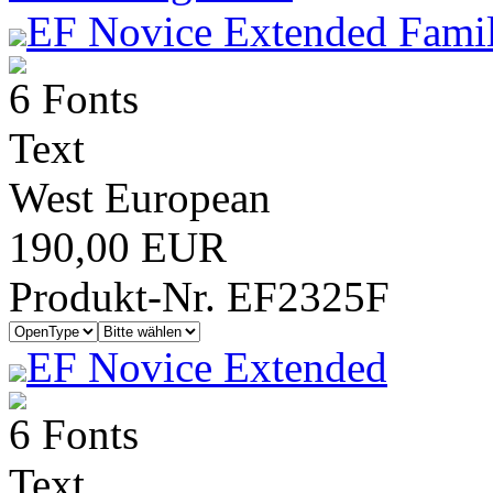
EF Novice Extended Famil
6 Fonts
Text
West European
190,00 EUR
Produkt-Nr. EF2325F
EF Novice Extended
6 Fonts
Text