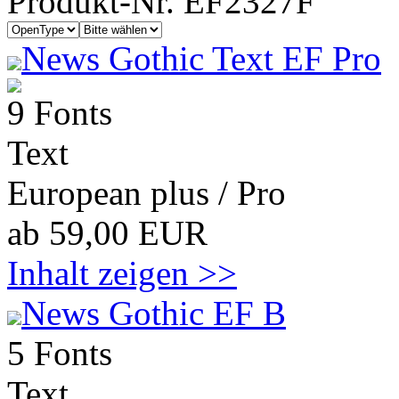
Produkt-Nr. EF2327F
News Gothic Text EF Pro
9 Fonts
Text
European plus / Pro
ab 59,00 EUR
Inhalt zeigen >>
News Gothic EF B
5 Fonts
Text