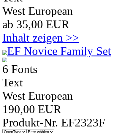
West European
ab 35,00 EUR
Inhalt zeigen >>
EF Novice Family Set
6 Fonts
Text
West European
190,00 EUR
Produkt-Nr. EF2323F