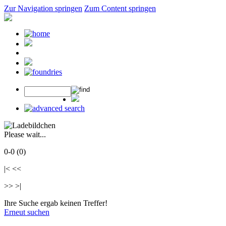
Zur Navigation springen
Zum Content springen
Please wait...
0-0 (0)
|< <<
>> >|
Ihre Suche ergab keinen Treffer!
Erneut suchen