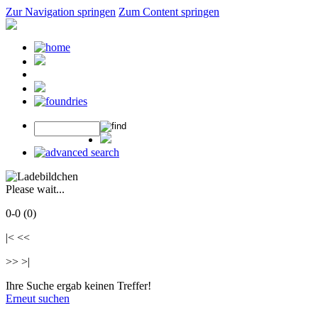
Zur Navigation springen
Zum Content springen
Please wait...
0-0 (0)
|< <<
>> >|
Ihre Suche ergab keinen Treffer!
Erneut suchen