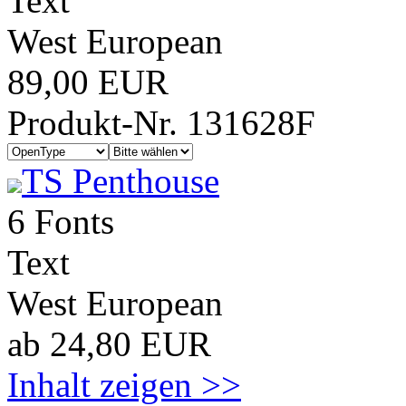
Text
West European
89,00 EUR
Produkt-Nr. 131628F
TS Penthouse
6 Fonts
Text
West European
ab 24,80 EUR
Inhalt zeigen >>