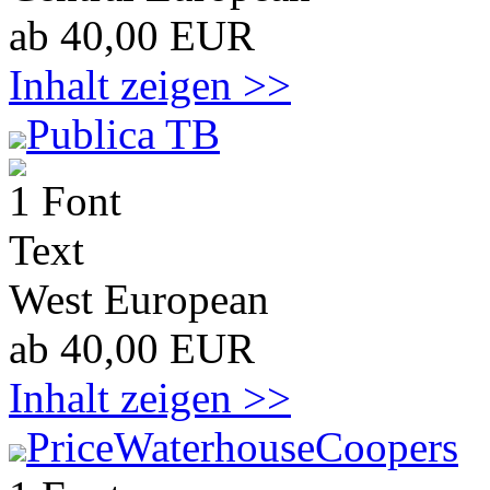
ab 40,00 EUR
Inhalt zeigen >>
Publica TB
1 Font
Text
West European
ab 40,00 EUR
Inhalt zeigen >>
PriceWaterhouseCoopers