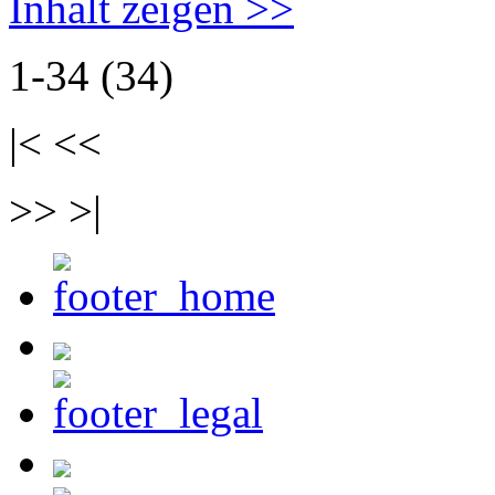
Inhalt zeigen >>
1-34 (34)
|< <<
>> >|