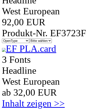
Headline
West European
92,00 EUR
Produkt-Nr. EF3723F
EF PLA.card
3 Fonts
Headline
West European
ab 32,00 EUR
Inhalt zeigen >>