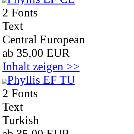
2 Fonts
Text
Central European
ab 35,00 EUR
Inhalt zeigen >>
Phyllis EF TU
2 Fonts
Text
Turkish
ab 35,00 EUR