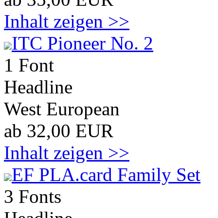
Inhalt zeigen >>
ITC Pioneer No. 2
1 Font
Headline
West European
ab 32,00 EUR
Inhalt zeigen >>
EF PLA.card Family Set
3 Fonts