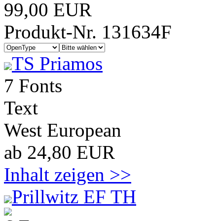
99,00 EUR
Produkt-Nr. 131634F
TS Priamos
7 Fonts
Text
West European
ab 24,80 EUR
Inhalt zeigen >>
Prillwitz EF TH