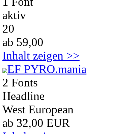
1 Font
aktiv
20
ab 59,00
Inhalt zeigen >>
EF PYRO.mania
2 Fonts
Headline
West European
ab 32,00 EUR