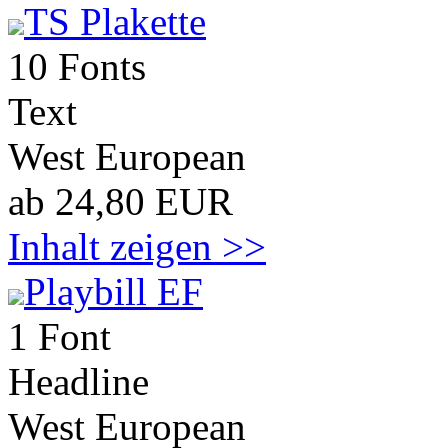
TS Plakette
10 Fonts
Text
West European
ab 24,80 EUR
Inhalt zeigen >>
Playbill EF
1 Font
Headline
West European