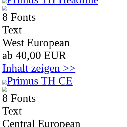
8 Fonts
Text
West European
ab 40,00 EUR
Inhalt zeigen >>
Primus TH CE
8 Fonts
Text
Central European