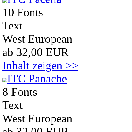
10 Fonts
Text
West European
ab 32,00 EUR
Inhalt zeigen >>
ITC Panache
8 Fonts
Text
West European
ab 32,00 EUR