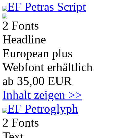
EF Petras Script
2 Fonts
Headline
European plus
Webfont erhältlich
ab 35,00 EUR
Inhalt zeigen >>
EF Petroglyph
2 Fonts
Text