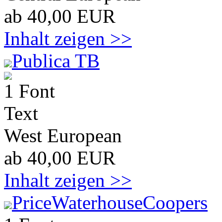
ab 40,00 EUR
Inhalt zeigen >>
Publica TB
1 Font
Text
West European
ab 40,00 EUR
Inhalt zeigen >>
PriceWaterhouseCoopers