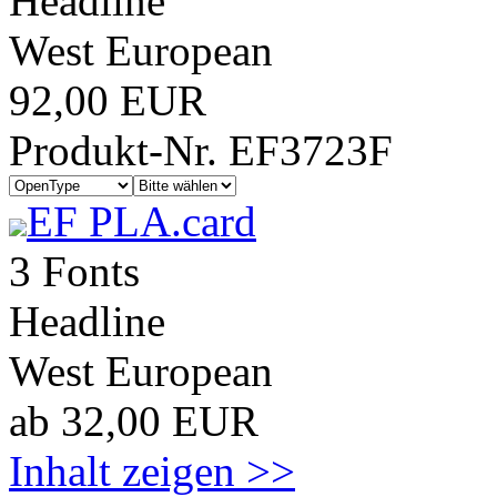
Headline
West European
92,00 EUR
Produkt-Nr. EF3723F
EF PLA.card
3 Fonts
Headline
West European
ab 32,00 EUR
Inhalt zeigen >>