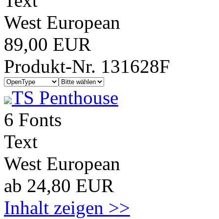
Text
West European
89,00 EUR
Produkt-Nr. 131628F
TS Penthouse
6 Fonts
Text
West European
ab 24,80 EUR
Inhalt zeigen >>