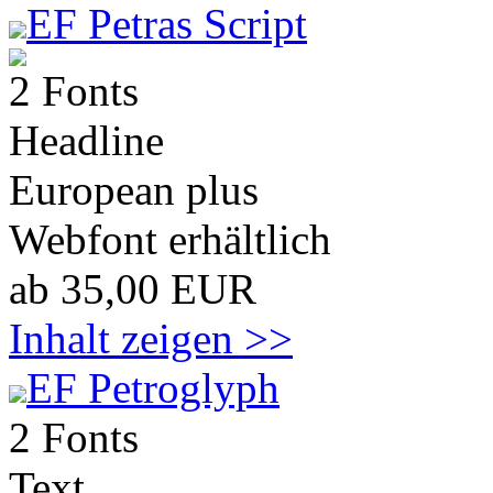
EF Petras Script
2 Fonts
Headline
European plus
Webfont erhältlich
ab 35,00 EUR
Inhalt zeigen >>
EF Petroglyph
2 Fonts
Text