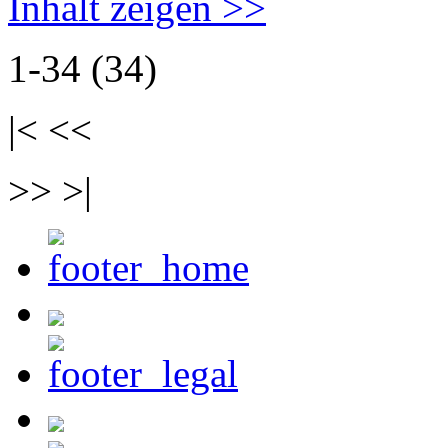
Inhalt zeigen >>
1-34 (34)
|< <<
>> >|