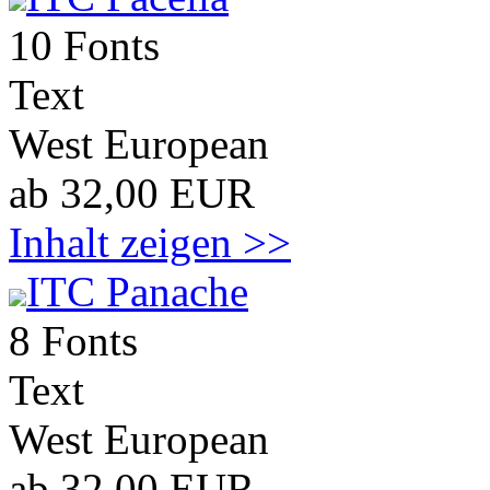
10 Fonts
Text
West European
ab 32,00 EUR
Inhalt zeigen >>
ITC Panache
8 Fonts
Text
West European
ab 32,00 EUR