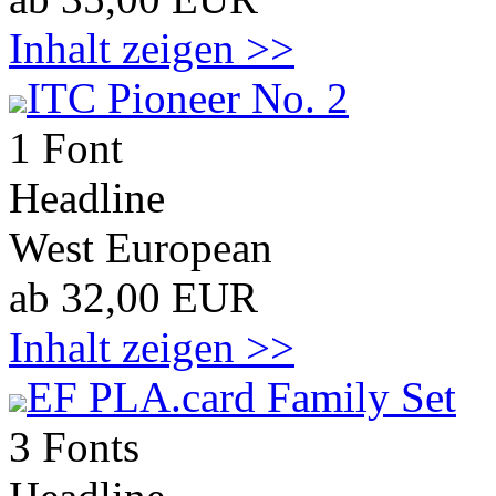
Inhalt zeigen >>
ITC Pioneer No. 2
1 Font
Headline
West European
ab 32,00 EUR
Inhalt zeigen >>
EF PLA.card Family Set
3 Fonts