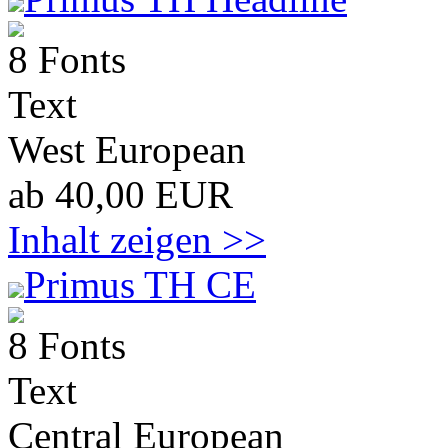
8 Fonts
Text
West European
ab 40,00 EUR
Inhalt zeigen >>
Primus TH CE
8 Fonts
Text
Central European