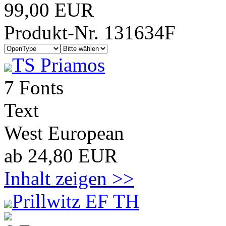
99,00 EUR
Produkt-Nr. 131634F
TS Priamos
7 Fonts
Text
West European
ab 24,80 EUR
Inhalt zeigen >>
Prillwitz EF TH