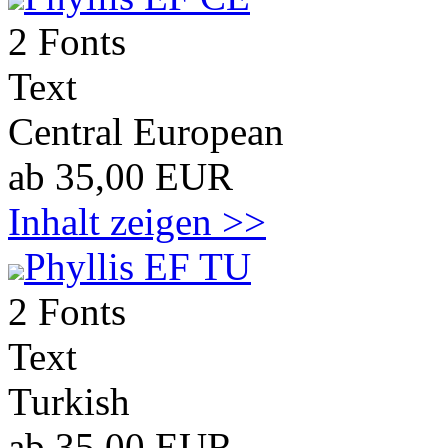
2 Fonts
Text
Central European
ab 35,00 EUR
Inhalt zeigen >>
Phyllis EF TU
2 Fonts
Text
Turkish
ab 35,00 EUR