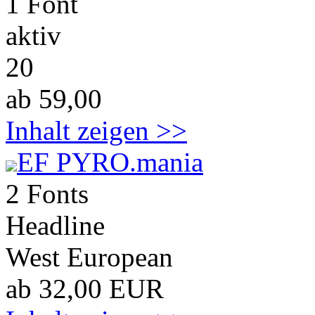
1 Font
aktiv
20
ab 59,00
Inhalt zeigen >>
EF PYRO.mania
2 Fonts
Headline
West European
ab 32,00 EUR