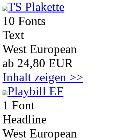
TS Plakette
10 Fonts
Text
West European
ab 24,80 EUR
Inhalt zeigen >>
Playbill EF
1 Font
Headline
West European