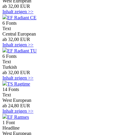
West European
ab 32,00 EUR
Inhalt zeigen >>
EF Radiant CE
6 Fonts
Text
Central European
ab 32,00 EUR
Inhalt zeigen >>
EF Radiant TU
6 Fonts
Text
Turkish
ab 32,00 EUR
Inhalt zeigen >>
TS Ragtime
14 Fonts
Text
West European
ab 24,80 EUR
Inhalt zeigen >>
EF Ramses
1 Font
Headline
West European