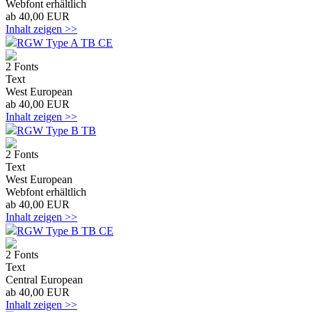
Webfont erhältlich
ab 40,00 EUR
Inhalt zeigen >>
RGW Type A TB CE
2 Fonts
Text
West European
ab 40,00 EUR
Inhalt zeigen >>
RGW Type B TB
2 Fonts
Text
West European
Webfont erhältlich
ab 40,00 EUR
Inhalt zeigen >>
RGW Type B TB CE
2 Fonts
Text
Central European
ab 40,00 EUR
Inhalt zeigen >>