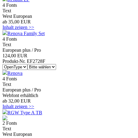
4 Fonts
Text
West European
ab 35,00 EUR
Inhalt zeigen >>
Renova Family Set
4 Fonts
Text
European plus / Pro
124,00 EUR
Produkt-Nr. EF2728F
Renova
4 Fonts
Text
European plus / Pro
Webfont erhältlich
ab 32,00 EUR
Inhalt zeigen >>
RGW Type A TB
2 Fonts
Text
West European