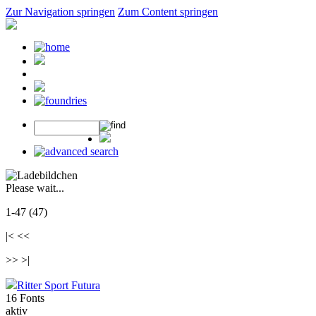
Zur Navigation springen
Zum Content springen
Please wait...
1-47 (47)
|< <<
>> >|
Ritter Sport Futura
16 Fonts
aktiv