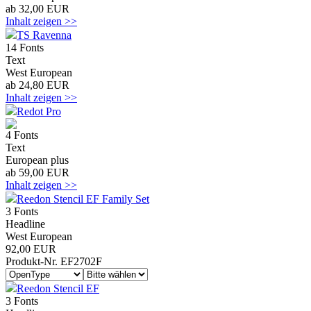
ab 32,00 EUR
Inhalt zeigen >>
TS Ravenna
14 Fonts
Text
West European
ab 24,80 EUR
Inhalt zeigen >>
Redot Pro
4 Fonts
Text
European plus
ab 59,00 EUR
Inhalt zeigen >>
Reedon Stencil EF Family Set
3 Fonts
Headline
West European
92,00 EUR
Produkt-Nr. EF2702F
Reedon Stencil EF
3 Fonts