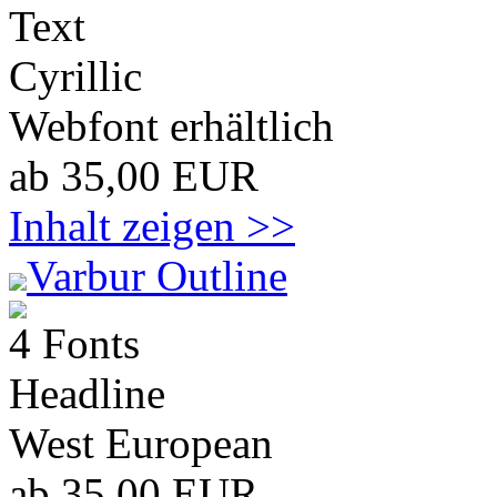
Text
Cyrillic
Webfont erhältlich
ab 35,00 EUR
Inhalt zeigen >>
Varbur Outline
4 Fonts
Headline
West European
ab 35,00 EUR