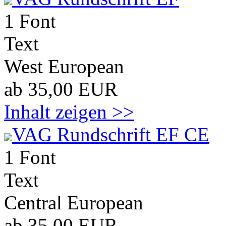
1 Font
Text
West European
ab 35,00 EUR
Inhalt zeigen >>
VAG Rundschrift EF CE
1 Font
Text
Central European
ab 35,00 EUR