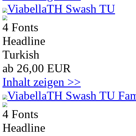
ViabellaTH Swash TU
4 Fonts
Headline
Turkish
ab 26,00 EUR
Inhalt zeigen >>
ViabellaTH Swash TU Fam
4 Fonts
Headline