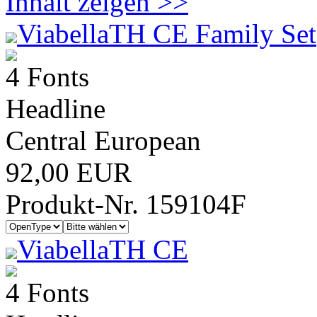
Inhalt zeigen >>
ViabellaTH CE Family Set
4 Fonts
Headline
Central European
92,00 EUR
Produkt-Nr. 159104F
ViabellaTH CE
4 Fonts