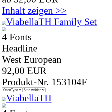
Inhalt zeigen >>
ViabellaTH Family Set
4 Fonts
Headline
West European
92,00 EUR
Produkt-Nr. 153104F
ViabellaTH