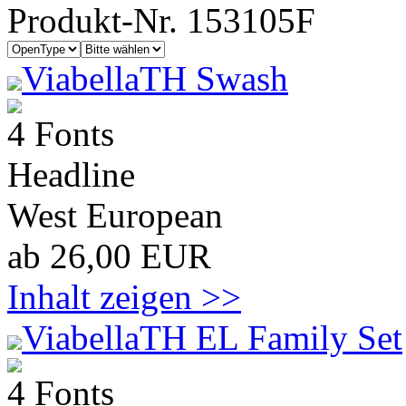
Produkt-Nr. 153105F
ViabellaTH Swash
4 Fonts
Headline
West European
ab 26,00 EUR
Inhalt zeigen >>
ViabellaTH EL Family Set
4 Fonts