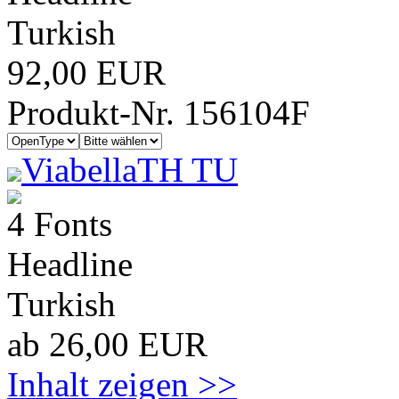
Turkish
92,00 EUR
Produkt-Nr. 156104F
ViabellaTH TU
4 Fonts
Headline
Turkish
ab 26,00 EUR
Inhalt zeigen >>