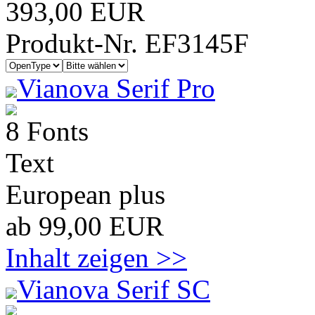
393,00 EUR
Produkt-Nr. EF3145F
Vianova Serif Pro
8 Fonts
Text
European plus
ab 99,00 EUR
Inhalt zeigen >>
Vianova Serif SC