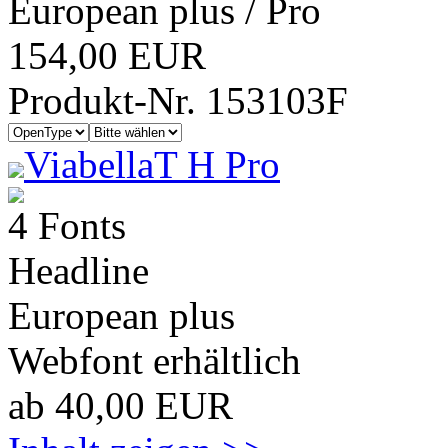
European plus / Pro
154,00 EUR
Produkt-Nr. 153103F
ViabellaT H Pro
4 Fonts
Headline
European plus
Webfont erhältlich
ab 40,00 EUR