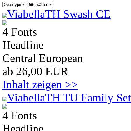
ViabellaTH Swash CE
4 Fonts
Headline
Central European
ab 26,00 EUR
Inhalt zeigen >>
ViabellaTH TU Family Set
4 Fonts
Headline