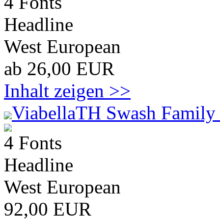
4 Fonts
Headline
West European
ab 26,00 EUR
Inhalt zeigen >>
ViabellaTH Swash Family 
4 Fonts
Headline
West European
92,00 EUR