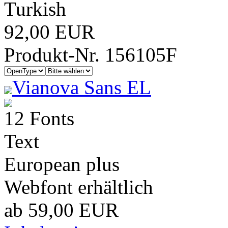
Turkish
92,00 EUR
Produkt-Nr. 156105F
Vianova Sans EL
12 Fonts
Text
European plus
Webfont erhältlich
ab 59,00 EUR