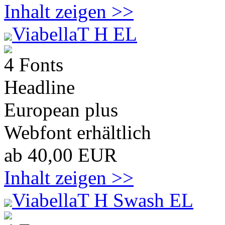
Inhalt zeigen >>
ViabellaT H EL
4 Fonts
Headline
European plus
Webfont erhältlich
ab 40,00 EUR
Inhalt zeigen >>
ViabellaT H Swash EL