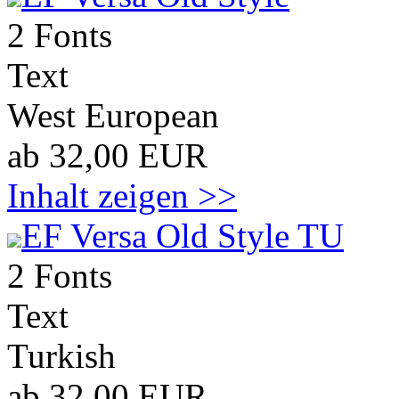
2 Fonts
Text
West European
ab 32,00 EUR
Inhalt zeigen >>
EF Versa Old Style TU
2 Fonts
Text
Turkish
ab 32,00 EUR