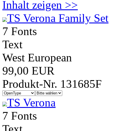
Inhalt zeigen >>
TS Verona Family Set
7 Fonts
Text
West European
99,00 EUR
Produkt-Nr. 131685F
TS Verona
7 Fonts
Text