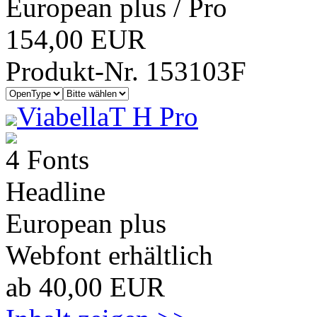
European plus / Pro
154,00 EUR
Produkt-Nr. 153103F
ViabellaT H Pro
4 Fonts
Headline
European plus
Webfont erhältlich
ab 40,00 EUR