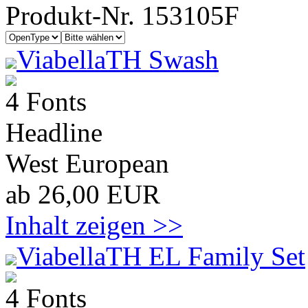
Produkt-Nr. 153105F
ViabellaTH Swash
4 Fonts
Headline
West European
ab 26,00 EUR
Inhalt zeigen >>
ViabellaTH EL Family Set
4 Fonts