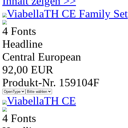
Inhalt zeigen >>
ViabellaTH CE Family Set
4 Fonts
Headline
Central European
92,00 EUR
Produkt-Nr. 159104F
ViabellaTH CE
4 Fonts