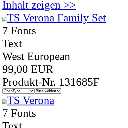
Inhalt zeigen >>
TS Verona Family Set
7 Fonts
Text
West European
99,00 EUR
Produkt-Nr. 131685F
TS Verona
7 Fonts
Text