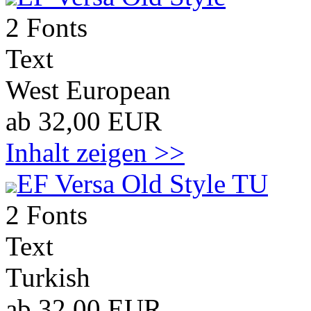
2 Fonts
Text
West European
ab 32,00 EUR
Inhalt zeigen >>
EF Versa Old Style TU
2 Fonts
Text
Turkish
ab 32,00 EUR