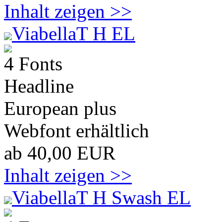
Inhalt zeigen >>
ViabellaT H EL
4 Fonts
Headline
European plus
Webfont erhältlich
ab 40,00 EUR
Inhalt zeigen >>
ViabellaT H Swash EL