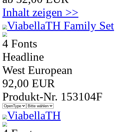
Inhalt zeigen >>
ViabellaTH Family Set
4 Fonts
Headline
West European
92,00 EUR
Produkt-Nr. 153104F
ViabellaTH