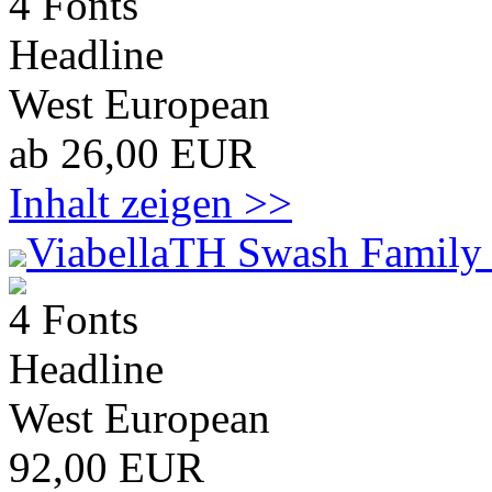
4 Fonts
Headline
West European
ab 26,00 EUR
Inhalt zeigen >>
ViabellaTH Swash Family 
4 Fonts
Headline
West European
92,00 EUR