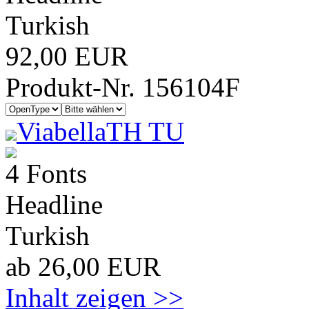
Turkish
92,00 EUR
Produkt-Nr. 156104F
ViabellaTH TU
4 Fonts
Headline
Turkish
ab 26,00 EUR
Inhalt zeigen >>