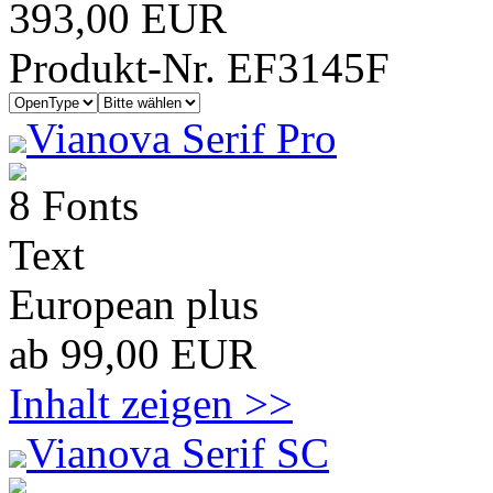
393,00 EUR
Produkt-Nr. EF3145F
Vianova Serif Pro
8 Fonts
Text
European plus
ab 99,00 EUR
Inhalt zeigen >>
Vianova Serif SC