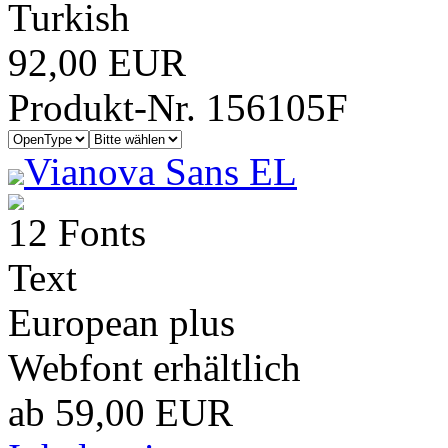
Turkish
92,00 EUR
Produkt-Nr. 156105F
Vianova Sans EL
12 Fonts
Text
European plus
Webfont erhältlich
ab 59,00 EUR