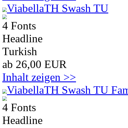
ViabellaTH Swash TU
4 Fonts
Headline
Turkish
ab 26,00 EUR
Inhalt zeigen >>
ViabellaTH Swash TU Fam
4 Fonts
Headline