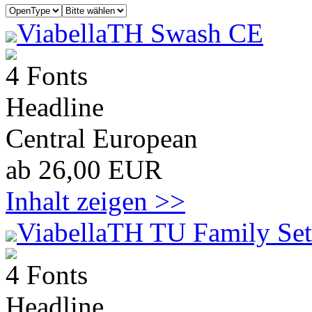
ViabellaTH Swash CE
4 Fonts
Headline
Central European
ab 26,00 EUR
Inhalt zeigen >>
ViabellaTH TU Family Set
4 Fonts
Headline