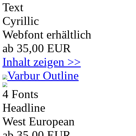
Text
Cyrillic
Webfont erhältlich
ab 35,00 EUR
Inhalt zeigen >>
Varbur Outline
4 Fonts
Headline
West European
ab 35,00 EUR