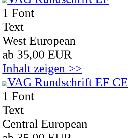
1 Font
Text
West European
ab 35,00 EUR
Inhalt zeigen >>
VAG Rundschrift EF CE
1 Font
Text
Central European
ab 35,00 EUR