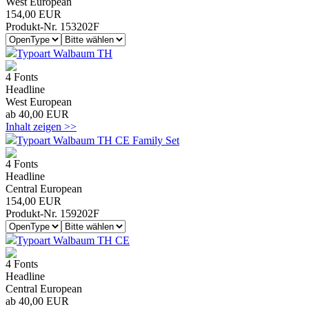
West European
154,00 EUR
Produkt-Nr. 153202F
Typoart Walbaum TH
4 Fonts
Headline
West European
ab 40,00 EUR
Inhalt zeigen >>
Typoart Walbaum TH CE Family Set
4 Fonts
Headline
Central European
154,00 EUR
Produkt-Nr. 159202F
Typoart Walbaum TH CE
4 Fonts
Headline
Central European
ab 40,00 EUR