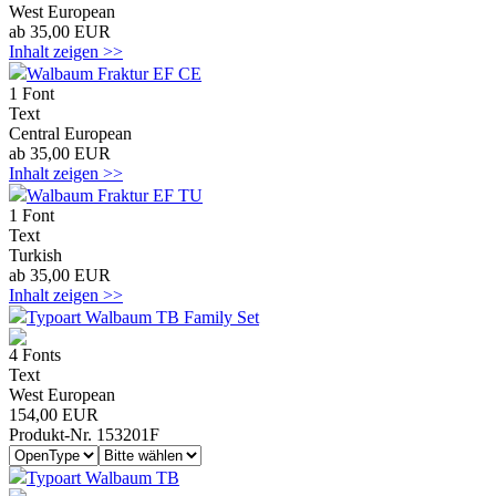
West European
ab 35,00 EUR
Inhalt zeigen >>
Walbaum Fraktur EF CE
1 Font
Text
Central European
ab 35,00 EUR
Inhalt zeigen >>
Walbaum Fraktur EF TU
1 Font
Text
Turkish
ab 35,00 EUR
Inhalt zeigen >>
Typoart Walbaum TB Family Set
4 Fonts
Text
West European
154,00 EUR
Produkt-Nr. 153201F
Typoart Walbaum TB