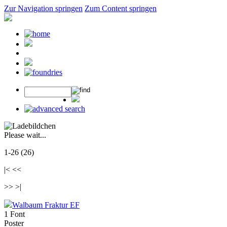
Zur Navigation springen
Zum Content springen
Please wait...
1-26 (26)
|< <<
>> >|
Walbaum Fraktur EF
1 Font
Poster