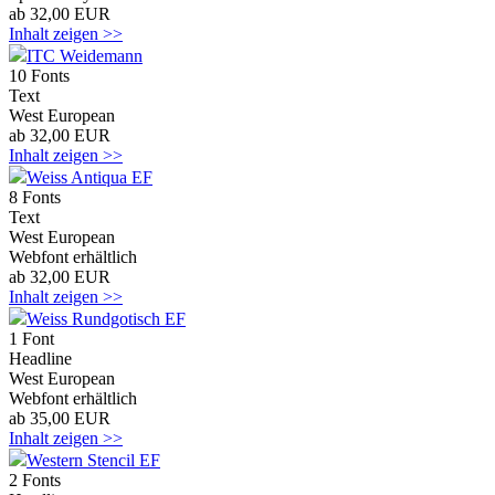
ab 32,00 EUR
Inhalt zeigen >>
ITC Weidemann
10 Fonts
Text
West European
ab 32,00 EUR
Inhalt zeigen >>
Weiss Antiqua EF
8 Fonts
Text
West European
Webfont erhältlich
ab 32,00 EUR
Inhalt zeigen >>
Weiss Rundgotisch EF
1 Font
Headline
West European
Webfont erhältlich
ab 35,00 EUR
Inhalt zeigen >>
Western Stencil EF
2 Fonts