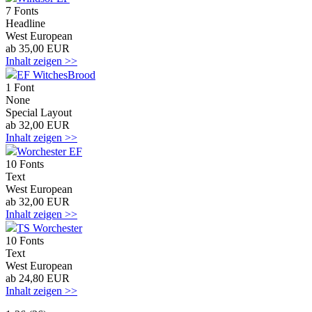
7 Fonts
Headline
West European
ab 35,00 EUR
Inhalt zeigen >>
EF WitchesBrood
1 Font
None
Special Layout
ab 32,00 EUR
Inhalt zeigen >>
Worchester EF
10 Fonts
Text
West European
ab 32,00 EUR
Inhalt zeigen >>
TS Worchester
10 Fonts
Text
West European
ab 24,80 EUR
Inhalt zeigen >>