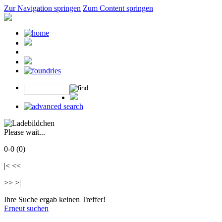
Zur Navigation springen
Zum Content springen
Please wait...
0-0 (0)
|< <<
>> >|
Ihre Suche ergab keinen Treffer!
Erneut suchen