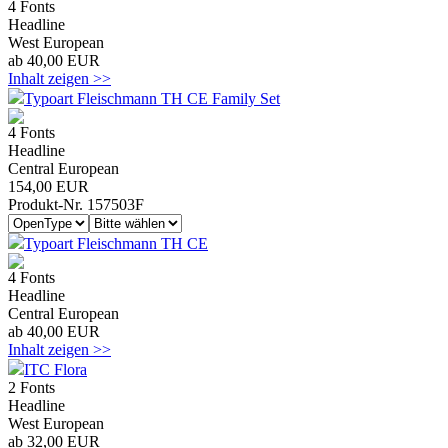
4 Fonts
Headline
West European
ab 40,00 EUR
Inhalt zeigen >>
Typoart Fleischmann TH CE Family Set
4 Fonts
Headline
Central European
154,00 EUR
Produkt-Nr. 157503F
Typoart Fleischmann TH CE
4 Fonts
Headline
Central European
ab 40,00 EUR
Inhalt zeigen >>
ITC Flora
2 Fonts
Headline
West European
ab 32,00 EUR