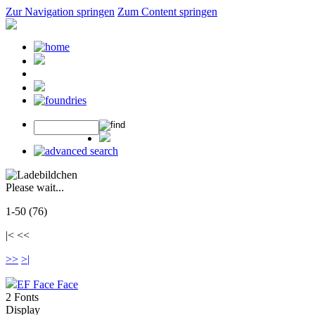
Zur Navigation springen
Zum Content springen
Please wait...
1-50 (76)
|< <<
>>
>|
EF Face Face
2 Fonts
Display