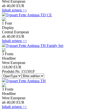
West European
ab 40,00 EUR
Inhalt zeigen >>
Typoart Fette Antiqua TD CE
1 Font
Display
Central European
ab 40,00 EUR
Inhalt zeigen >>
Typoart Fette Antiqua TH Family Set
3 Fonts
Headline
West European
118,00 EUR
Produkt-Nr. 151501F
Typoart Fette Antiqua TH
3 Fonts
Headline
West European
ab 40,00 EUR
Inhalt zeigen >>