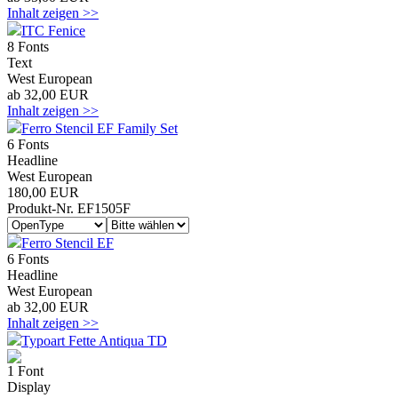
Inhalt zeigen >>
ITC Fenice
8 Fonts
Text
West European
ab 32,00 EUR
Inhalt zeigen >>
Ferro Stencil EF Family Set
6 Fonts
Headline
West European
180,00 EUR
Produkt-Nr. EF1505F
Ferro Stencil EF
6 Fonts
Headline
West European
ab 32,00 EUR
Inhalt zeigen >>
Typoart Fette Antiqua TD
1 Font
Display