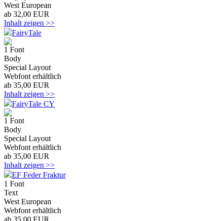
West European
ab 32,00 EUR
Inhalt zeigen >>
FairyTale
1 Font
Body
Special Layout
Webfont erhältlich
ab 35,00 EUR
Inhalt zeigen >>
FairyTale CY
1 Font
Body
Special Layout
Webfont erhältlich
ab 35,00 EUR
Inhalt zeigen >>
EF Feder Fraktur
1 Font
Text
West European
Webfont erhältlich
ab 35,00 EUR