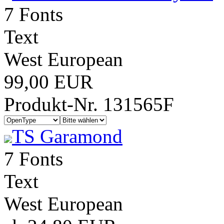
7 Fonts
Text
West European
99,00 EUR
Produkt-Nr. 131565F
TS Garamond
7 Fonts
Text
West European