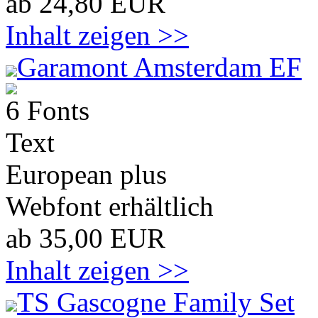
ab 24,80 EUR
Inhalt zeigen >>
Garamont Amsterdam EF
6 Fonts
Text
European plus
Webfont erhältlich
ab 35,00 EUR
Inhalt zeigen >>
TS Gascogne Family Set