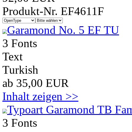
Produkt-Nr. EF4611F
Garamond No. 5 EF TU
3 Fonts
Text
Turkish
ab 35,00 EUR
Inhalt zeigen >>
Typoart Garamond TB Fam
3 Fonts