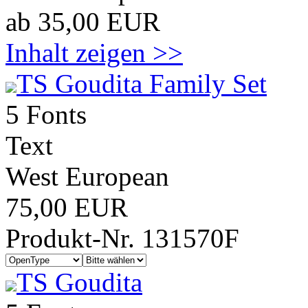
ab 35,00 EUR
Inhalt zeigen >>
TS Goudita Family Set
5 Fonts
Text
West European
75,00 EUR
Produkt-Nr. 131570F
TS Goudita