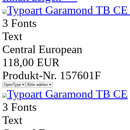
Typoart Garamond TB CE 
3 Fonts
Text
Central European
118,00 EUR
Produkt-Nr. 157601F
Typoart Garamond TB CE
3 Fonts
Text