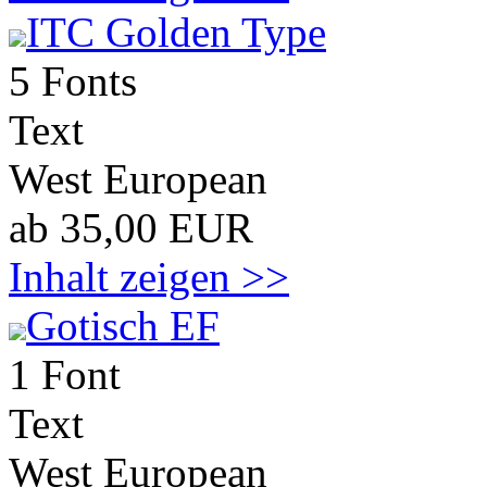
ITC Golden Type
5 Fonts
Text
West European
ab 35,00 EUR
Inhalt zeigen >>
Gotisch EF
1 Font
Text
West European