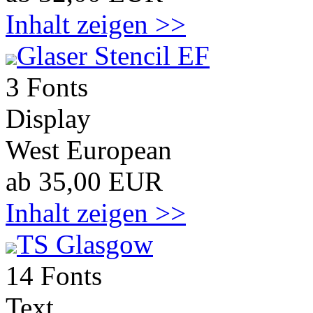
Inhalt zeigen >>
Glaser Stencil EF
3 Fonts
Display
West European
ab 35,00 EUR
Inhalt zeigen >>
TS Glasgow
14 Fonts
Text