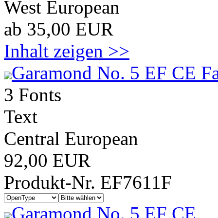
West European
ab 35,00 EUR
Inhalt zeigen >>
Garamond No. 5 EF CE Fa
3 Fonts
Text
Central European
92,00 EUR
Produkt-Nr. EF7611F
Garamond No. 5 EF CE