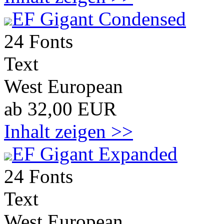
EF Gigant Condensed
24 Fonts
Text
West European
ab 32,00 EUR
Inhalt zeigen >>
EF Gigant Expanded
24 Fonts
Text
West European