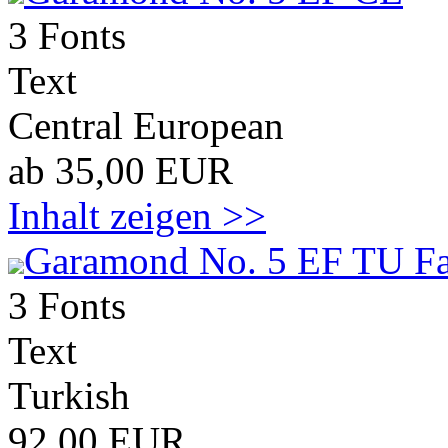
3 Fonts
Text
Central European
ab 35,00 EUR
Inhalt zeigen >>
Garamond No. 5 EF TU Fa
3 Fonts
Text
Turkish
92,00 EUR