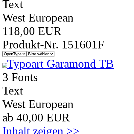
Text
West European
118,00 EUR
Produkt-Nr. 151601F
Typoart Garamond TB
3 Fonts
Text
West European
ab 40,00 EUR
Inhalt zeigen >>