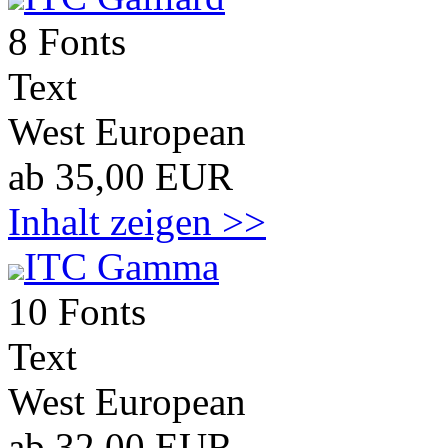
8 Fonts
Text
West European
ab 35,00 EUR
Inhalt zeigen >>
ITC Gamma
10 Fonts
Text
West European
ab 32,00 EUR