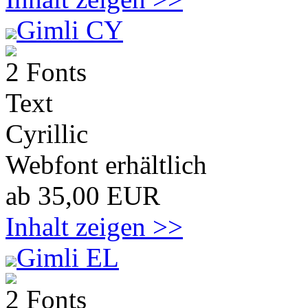
Gimli CY
2 Fonts
Text
Cyrillic
Webfont erhältlich
ab 35,00 EUR
Inhalt zeigen >>
Gimli EL
2 Fonts