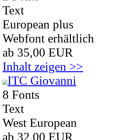
Text
European plus
Webfont erhältlich
ab 35,00 EUR
Inhalt zeigen >>
ITC Giovanni
8 Fonts
Text
West European
ab 32,00 EUR