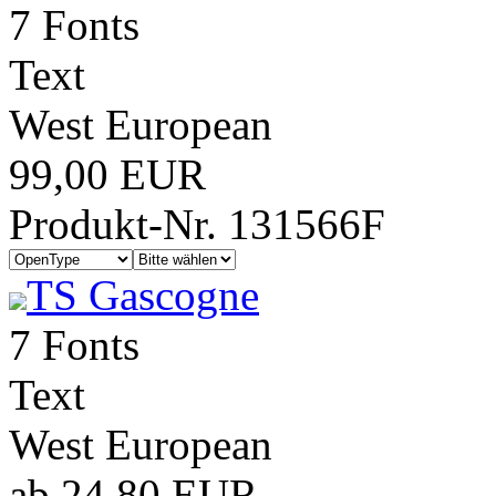
7 Fonts
Text
West European
99,00 EUR
Produkt-Nr. 131566F
TS Gascogne
7 Fonts
Text
West European
ab 24,80 EUR