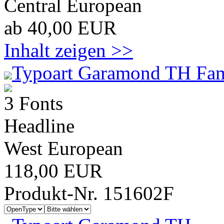
Central European
ab 40,00 EUR
Inhalt zeigen >>
Typoart Garamond TH Fam
3 Fonts
Headline
West European
118,00 EUR
Produkt-Nr. 151602F