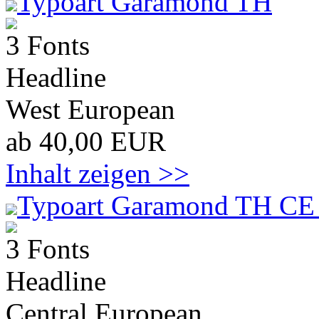
Typoart Garamond TH
3 Fonts
Headline
West European
ab 40,00 EUR
Inhalt zeigen >>
Typoart Garamond TH CE 
3 Fonts
Headline
Central European