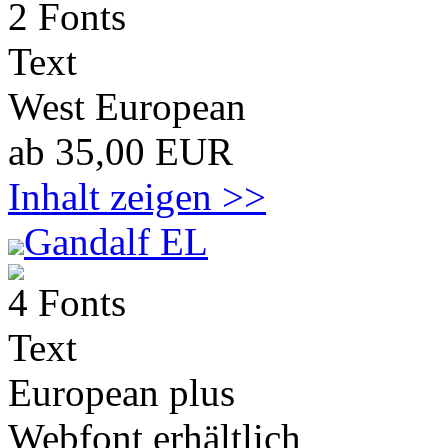
2 Fonts
Text
West European
ab 35,00 EUR
Inhalt zeigen >>
Gandalf EL
4 Fonts
Text
European plus
Webfont erhältlich