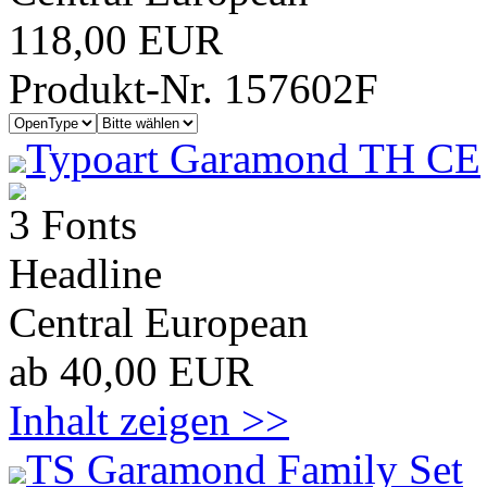
118,00 EUR
Produkt-Nr. 157602F
Typoart Garamond TH CE
3 Fonts
Headline
Central European
ab 40,00 EUR
Inhalt zeigen >>
TS Garamond Family Set