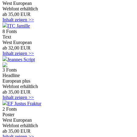
West European
Webfont erhältlich
ab 35,00 EUR
Inhalt zeigen >>
ITC Jamille
8 Fonts
Text
West European
ab 32,00 EUR
Inhalt zeigen >>
Jeannes Script
3 Fonts
Headline
European plus
Webfont erhältlich
ab 35,00 EUR
Inhalt zeigen >>
EF Justus Fraktur
2 Fonts
Poster
West European
Webfont erhältlich
ab 35,00 EUR
Inhalt zeigen >>