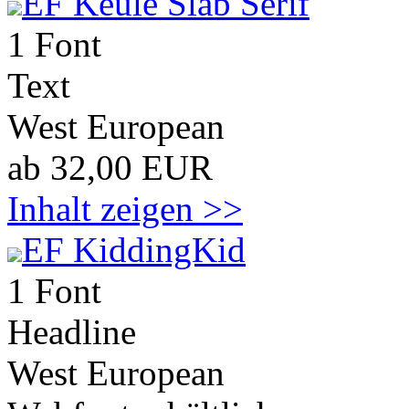
EF Keule Slab Serif
1 Font
Text
West European
ab 32,00 EUR
Inhalt zeigen >>
EF KiddingKid
1 Font
Headline
West European