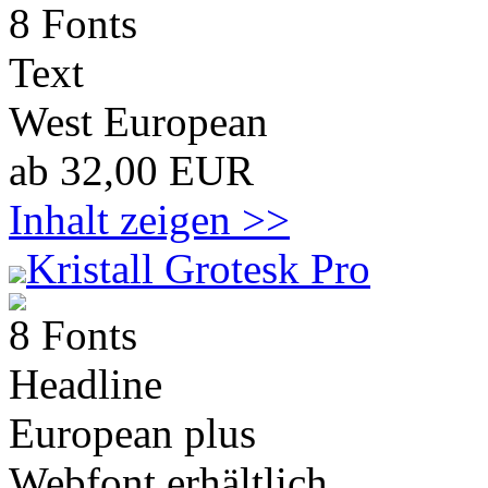
8 Fonts
Text
West European
ab 32,00 EUR
Inhalt zeigen >>
Kristall Grotesk Pro
8 Fonts
Headline
European plus
Webfont erhältlich