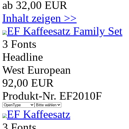
ab 32,00 EUR
Inhalt zeigen >>
EF Kaffeesatz Family Set
3 Fonts
Headline
West European
92,00 EUR
Produkt-Nr. EF2010F
EF Kaffeesatz
3 Fonts