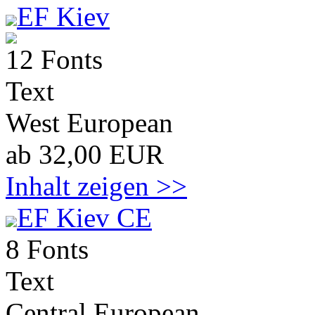
EF Kiev
12 Fonts
Text
West European
ab 32,00 EUR
Inhalt zeigen >>
EF Kiev CE
8 Fonts
Text
Central European