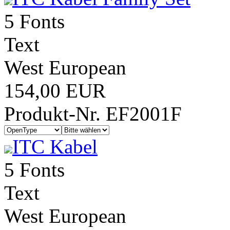
5 Fonts
Text
West European
154,00 EUR
Produkt-Nr. EF2001F
ITC Kabel
5 Fonts
Text
West European