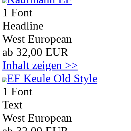
1 Font
Headline
West European
ab 32,00 EUR
Inhalt zeigen >>
EF Keule Old Style
1 Font
Text
West European
ab 32,00 EUR