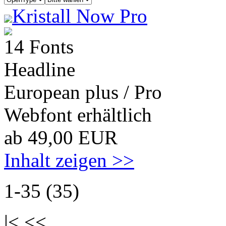
Kristall Now Pro
14 Fonts
Headline
European plus / Pro
Webfont erhältlich
ab 49,00 EUR
Inhalt zeigen >>
1-35 (35)
|< <<