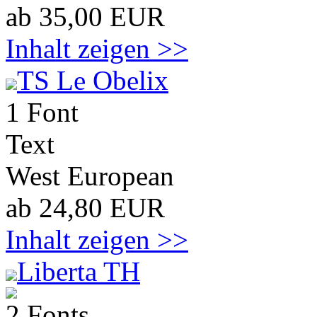
ab 35,00 EUR
Inhalt zeigen >>
TS Le Obelix
1 Font
Text
West European
ab 24,80 EUR
Inhalt zeigen >>
Liberta TH
2 Fonts