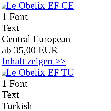
Le Obelix EF CE
1 Font
Text
Central European
ab 35,00 EUR
Inhalt zeigen >>
Le Obelix EF TU
1 Font
Text
Turkish