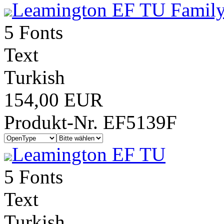
Leamington EF TU Family
5 Fonts
Text
Turkish
154,00 EUR
Produkt-Nr. EF5139F
Leamington EF TU
5 Fonts
Text
Turkish