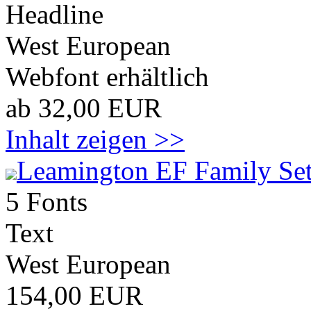
Headline
West European
Webfont erhältlich
ab 32,00 EUR
Inhalt zeigen >>
Leamington EF Family Se
5 Fonts
Text
West European
154,00 EUR