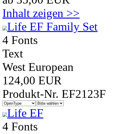
Inhalt zeigen >>
Life EF Family Set
4 Fonts
Text
West European
124,00 EUR
Produkt-Nr. EF2123F
Life EF
4 Fonts