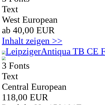
Text
West European
ab 40,00 EUR
Inhalt zeigen >>
LeipzigerAntiqua TB CE F
3 Fonts
Text
Central European
118,00 EUR