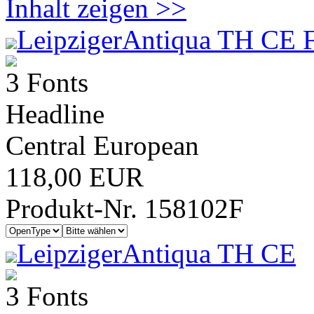
Inhalt zeigen >>
LeipzigerAntiqua TH CE F
3 Fonts
Headline
Central European
118,00 EUR
Produkt-Nr. 158102F
LeipzigerAntiqua TH CE
3 Fonts