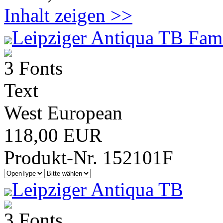
Inhalt zeigen >>
Leipziger Antiqua TB Fami
3 Fonts
Text
West European
118,00 EUR
Produkt-Nr. 152101F
Leipziger Antiqua TB
3 Fonts