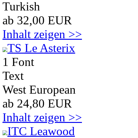
Turkish
ab 32,00 EUR
Inhalt zeigen >>
TS Le Asterix
1 Font
Text
West European
ab 24,80 EUR
Inhalt zeigen >>
ITC Leawood