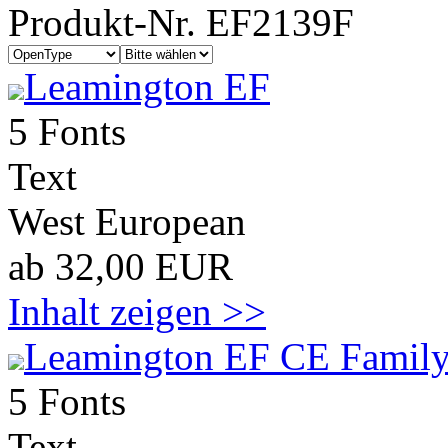
Produkt-Nr. EF2139F
Leamington EF
5 Fonts
Text
West European
ab 32,00 EUR
Inhalt zeigen >>
Leamington EF CE Family
5 Fonts
Text