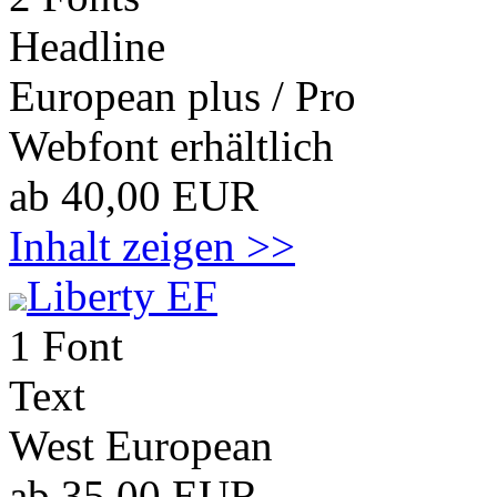
Headline
European plus / Pro
Webfont erhältlich
ab 40,00 EUR
Inhalt zeigen >>
Liberty EF
1 Font
Text
West European
ab 35,00 EUR