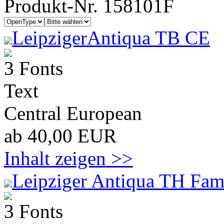
Produkt-Nr. 158101F
LeipzigerAntiqua TB CE
3 Fonts
Text
Central European
ab 40,00 EUR
Inhalt zeigen >>
Leipziger Antiqua TH Fam
3 Fonts