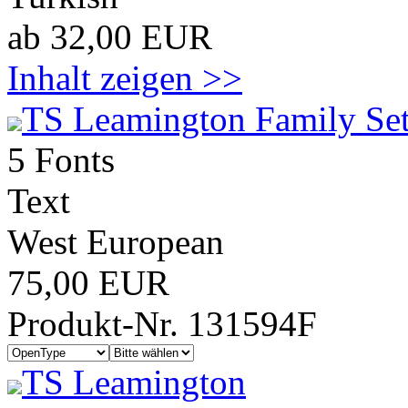
ab 32,00 EUR
Inhalt zeigen >>
TS Leamington Family Se
5 Fonts
Text
West European
75,00 EUR
Produkt-Nr. 131594F
TS Leamington