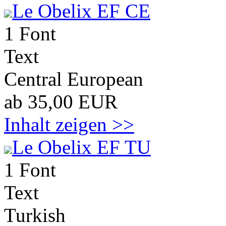
Le Obelix EF CE
1 Font
Text
Central European
ab 35,00 EUR
Inhalt zeigen >>
Le Obelix EF TU
1 Font
Text
Turkish