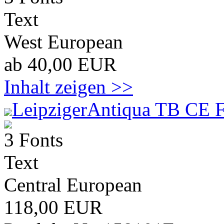
Text
West European
ab 40,00 EUR
Inhalt zeigen >>
LeipzigerAntiqua TB CE F
3 Fonts
Text
Central European
118,00 EUR