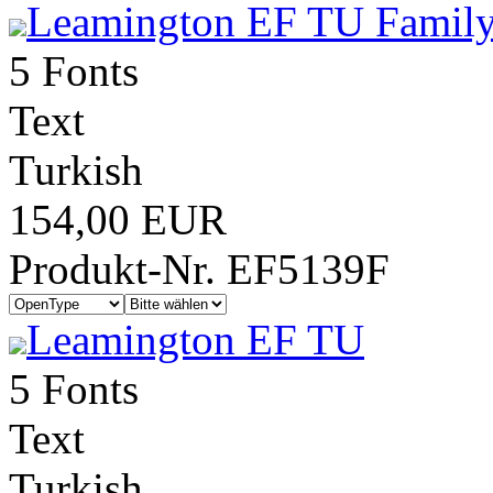
Leamington EF TU Family
5 Fonts
Text
Turkish
154,00 EUR
Produkt-Nr. EF5139F
Leamington EF TU
5 Fonts
Text
Turkish