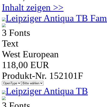
Inhalt zeigen >>
Leipziger Antiqua TB Fami
3 Fonts
Text
West European
118,00 EUR
Produkt-Nr. 152101F
Leipziger Antiqua TB
3 Fonts