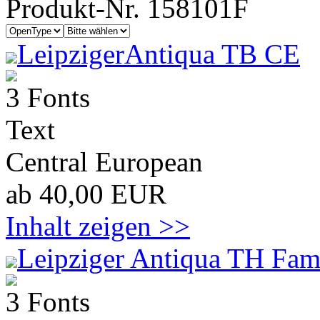
Produkt-Nr. 158101F
LeipzigerAntiqua TB CE
3 Fonts
Text
Central European
ab 40,00 EUR
Inhalt zeigen >>
Leipziger Antiqua TH Fam
3 Fonts