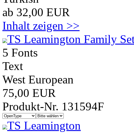
ab 32,00 EUR
Inhalt zeigen >>
TS Leamington Family Se
5 Fonts
Text
West European
75,00 EUR
Produkt-Nr. 131594F
TS Leamington