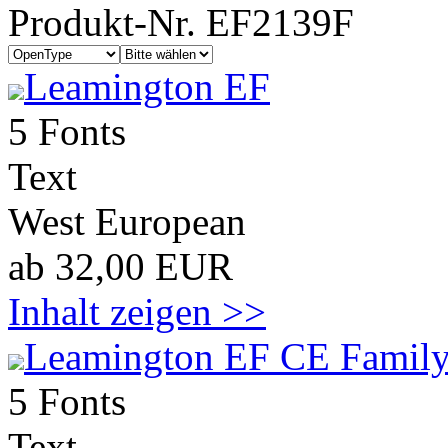
Produkt-Nr. EF2139F
Leamington EF
5 Fonts
Text
West European
ab 32,00 EUR
Inhalt zeigen >>
Leamington EF CE Family
5 Fonts
Text