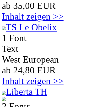
ab 35,00 EUR
Inhalt zeigen >>
TS Le Obelix
1 Font
Text
West European
ab 24,80 EUR
Inhalt zeigen >>
Liberta TH
2 Fonts