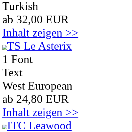
Turkish
ab 32,00 EUR
Inhalt zeigen >>
TS Le Asterix
1 Font
Text
West European
ab 24,80 EUR
Inhalt zeigen >>
ITC Leawood