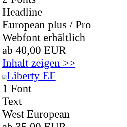
Headline
European plus / Pro
Webfont erhältlich
ab 40,00 EUR
Inhalt zeigen >>
Liberty EF
1 Font
Text
West European
ab 35,00 EUR