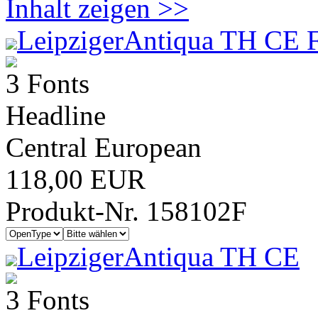
Inhalt zeigen >>
LeipzigerAntiqua TH CE F
3 Fonts
Headline
Central European
118,00 EUR
Produkt-Nr. 158102F
LeipzigerAntiqua TH CE
3 Fonts