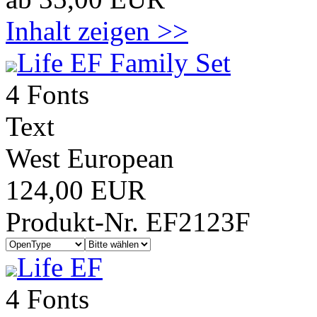
Inhalt zeigen >>
Life EF Family Set
4 Fonts
Text
West European
124,00 EUR
Produkt-Nr. EF2123F
Life EF
4 Fonts