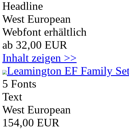
Headline
West European
Webfont erhältlich
ab 32,00 EUR
Inhalt zeigen >>
Leamington EF Family Se
5 Fonts
Text
West European
154,00 EUR