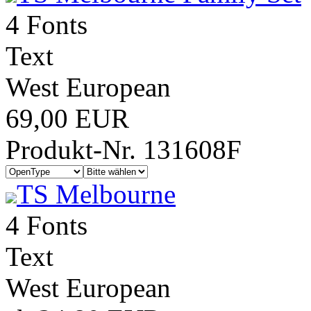
4 Fonts
Text
West European
69,00 EUR
Produkt-Nr. 131608F
TS Melbourne
4 Fonts
Text
West European