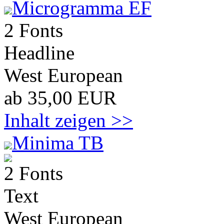
Microgramma EF
2 Fonts
Headline
West European
ab 35,00 EUR
Inhalt zeigen >>
Minima TB
2 Fonts
Text
West European