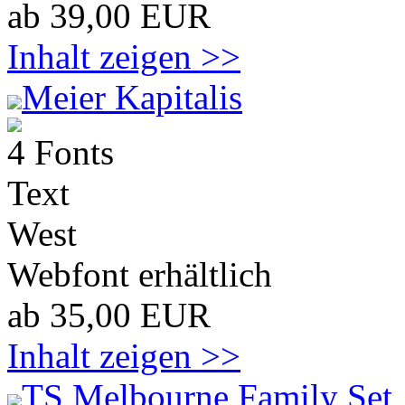
ab 39,00 EUR
Inhalt zeigen >>
Meier Kapitalis
4 Fonts
Text
West
Webfont erhältlich
ab 35,00 EUR
Inhalt zeigen >>
TS Melbourne Family Set