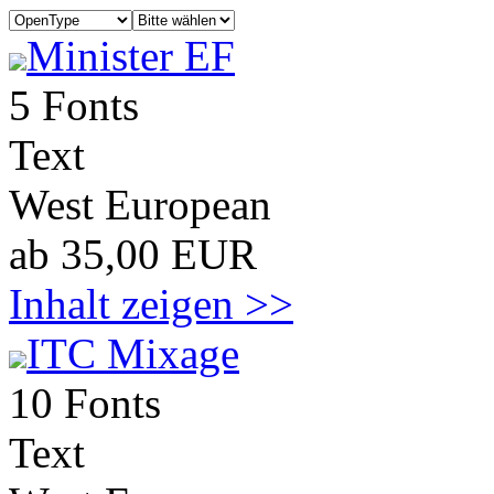
Minister EF
5 Fonts
Text
West European
ab 35,00 EUR
Inhalt zeigen >>
ITC Mixage
10 Fonts
Text