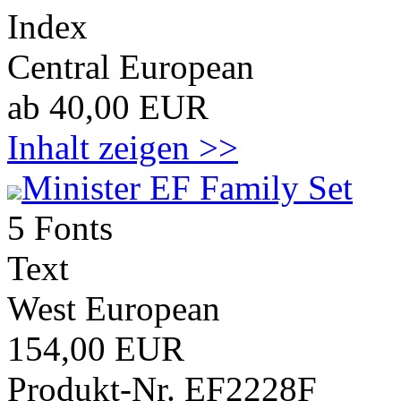
Index
Central European
ab 40,00 EUR
Inhalt zeigen >>
Minister EF Family Set
5 Fonts
Text
West European
154,00 EUR
Produkt-Nr. EF2228F