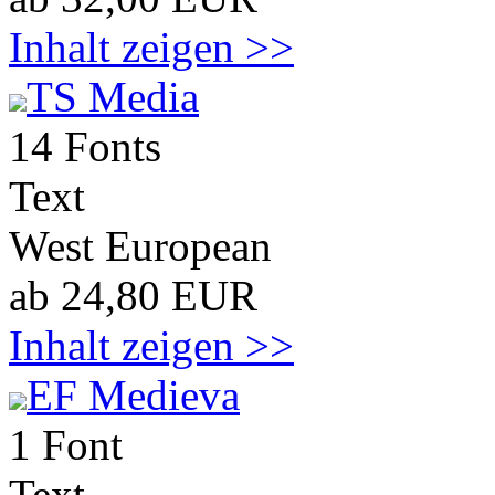
Inhalt zeigen >>
TS Media
14 Fonts
Text
West European
ab 24,80 EUR
Inhalt zeigen >>
EF Medieva
1 Font
Text