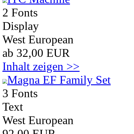
2 Fonts
Display
West European
ab 32,00 EUR
Inhalt zeigen >>
Magna EF Family Set
3 Fonts
Text
West European
92,00 EUR