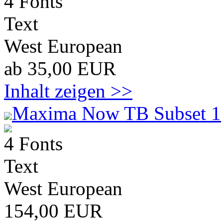
4 Fonts
Text
West European
ab 35,00 EUR
Inhalt zeigen >>
Maxima Now TB Subset 1
4 Fonts
Text
West European
154,00 EUR