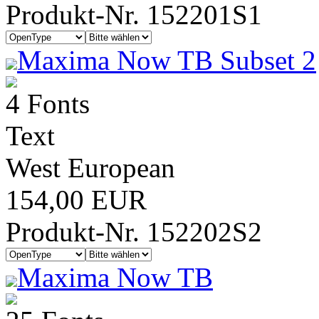
Produkt-Nr. 152201S1
Maxima Now TB Subset 2
4 Fonts
Text
West European
154,00 EUR
Produkt-Nr. 152202S2
Maxima Now TB