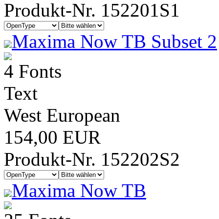
Produkt-Nr. 152201S1
Maxima Now TB Subset 2
4 Fonts
Text
West European
154,00 EUR
Produkt-Nr. 152202S2
Maxima Now TB