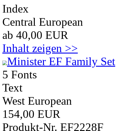
Index
Central European
ab 40,00 EUR
Inhalt zeigen >>
Minister EF Family Set
5 Fonts
Text
West European
154,00 EUR
Produkt-Nr. EF2228F