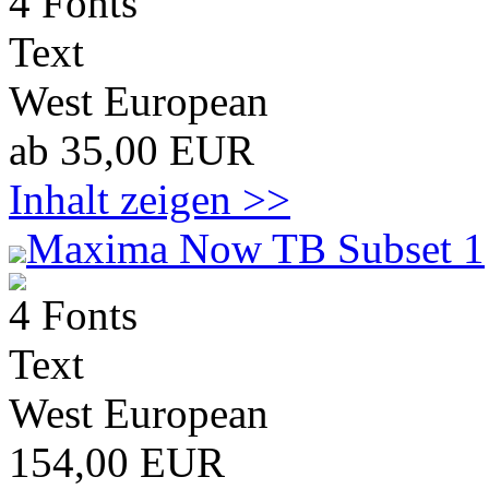
4 Fonts
Text
West European
ab 35,00 EUR
Inhalt zeigen >>
Maxima Now TB Subset 1
4 Fonts
Text
West European
154,00 EUR