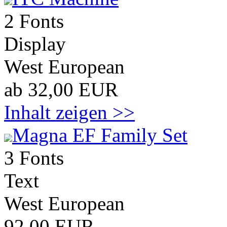
2 Fonts
Display
West European
ab 32,00 EUR
Inhalt zeigen >>
Magna EF Family Set
3 Fonts
Text
West European
92,00 EUR