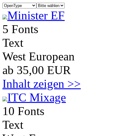
Minister EF
5 Fonts
Text
West European
ab 35,00 EUR
Inhalt zeigen >>
ITC Mixage
10 Fonts
Text