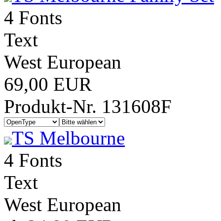
4 Fonts
Text
West European
69,00 EUR
Produkt-Nr. 131608F
TS Melbourne
4 Fonts
Text
West European