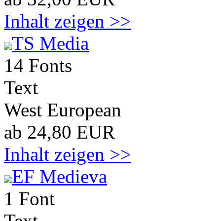
Inhalt zeigen >>
TS Media
14 Fonts
Text
West European
ab 24,80 EUR
Inhalt zeigen >>
EF Medieva
1 Font
Text