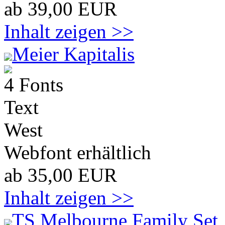
ab 39,00 EUR
Inhalt zeigen >>
Meier Kapitalis
4 Fonts
Text
West
Webfont erhältlich
ab 35,00 EUR
Inhalt zeigen >>
TS Melbourne Family Set