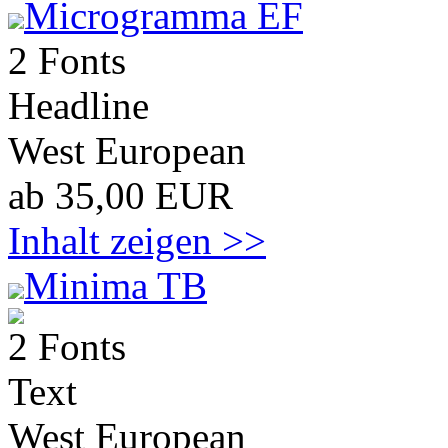
Microgramma EF
2 Fonts
Headline
West European
ab 35,00 EUR
Inhalt zeigen >>
Minima TB
2 Fonts
Text
West European